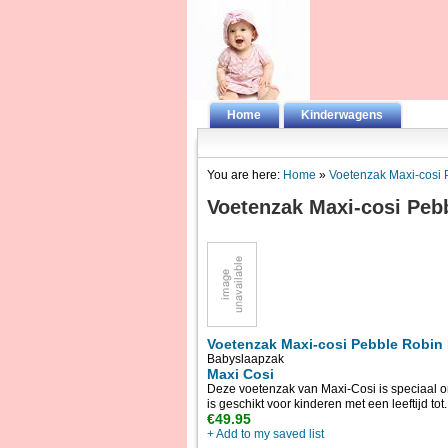
Home
Kinderwagens
You are here:
Home
»
Voetenzak Maxi-cosi
Voetenzak Maxi-cosi Peb
Voetenzak Maxi-cosi Pebble Robin
Babyslaapzak
Maxi Cosi
Deze voetenzak van Maxi-Cosi is speciaal o
is geschikt voor kinderen met een leeftijd to
€49.95
+ Add to my saved list