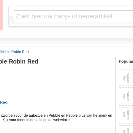
 Pebble Robin Red
ble Robin Red
Popular
 Red
ntworpen voor de autostoelen Pebble en Pebble plus van het merk en
t... Kijk voor meer informatie op de webwinkel