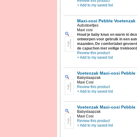
Review this product
+ Add to my saved list
Maxi-cosi Pebble Voetenzak
Autostoeltjes
Maxi cosi
Houd je baby knus en warm in deze
ontworpen voor gebruik in een autoz
maanden. De comfortabel gevoerde 
de capuchon met veilige trekkoord
Review this product
+ Add to my saved list
Voetenzak Maxi-cosi Pebble
Babyslaapzak
Maxi Cosi
Review this product
+ Add to my saved list
Voetenzak Maxi-cosi Pebble 
Babyslaapzak
Maxi Cosi
Review this product
+ Add to my saved list