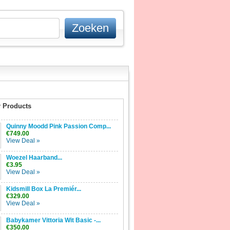
 Products
Quinny Moodd Pink Passion Comp...
€749.00
View Deal »
Woezel Haarband...
€3.95
View Deal »
Kidsmill Box La Premiér...
€329.00
View Deal »
Babykamer Vittoria Wit Basic -...
€350.00