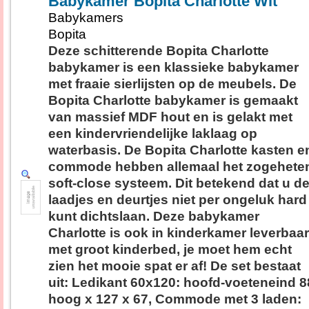
Babykamer Bopita Charlotte Wit
Babykamers
Bopita
Deze schitterende Bopita Charlotte
babykamer is een klassieke babykamer
met fraaie sierlijsten op de meubels. De
Bopita Charlotte babykamer is gemaakt
van massief MDF hout en is gelakt met
een kindervriendelijke laklaag op
waterbasis. De Bopita Charlotte kasten e
commode hebben allemaal het zogehete
soft-close systeem. Dit betekend dat u d
laadjes en deurtjes niet per ongeluk hard
kunt dichtslaan. Deze babykamer
Charlotte is ook in kinderkamer leverbaar
met groot kinderbed, je moet hem echt
zien het mooie spat er af! De set bestaat
uit: Ledikant 60x120: hoofd-voeteneind 8
hoog x 127 x 67, Commode met 3 laden: