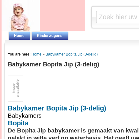
Home
Kinderwagens
You are here:
Home
»
Babykamer Bopita Jip (3-delig)
Babykamer Bopita Jip (3-delig)
Babykamer Bopita Jip (3-delig)
Babykamers
Bopita
De Bopita Jip babykamer is gemaakt van kwali
gelakt in witte verf op waterbasis. Het geeft