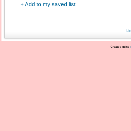
+ Add to my saved list
Li
Created using