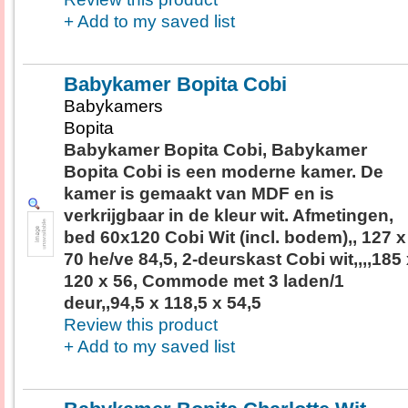
+ Add to my saved list
Babykamer Bopita Cobi
Babykamers
Bopita
Babykamer Bopita Cobi, Babykamer
Bopita Cobi is een moderne kamer. De
kamer is gemaakt van MDF en is
verkrijgbaar in de kleur wit. Afmetingen,
bed 60x120 Cobi Wit (incl. bodem),, 127 x
70 he/ve 84,5, 2-deurskast Cobi wit,,,,185
120 x 56, Commode met 3 laden/1
deur,,94,5 x 118,5 x 54,5
Review this product
+ Add to my saved list