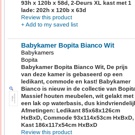
93h x 120b x 58d, 2-Deurs XL kast met 1
lade: 202h x 120b x 63d
Review this product
+ Add to my saved list
Babykamer Bopita Bianco Wit
Babykamers
Bopita
Babykamer Bopita Bianco Wit, De prijs
van deze kamer is gebaseerd op een
ledikant, commode en kast! Babykamer
Bianco is nieuw in de collectie van Bopit
Massief houten meubelen, wit gelakt met
een lak op waterbasis, dus kindvriendelij
Afmetingen: Ledikant 85x68x126cm
HxBxD, Commode 93x114x53cm HxBxD,
Kast 186x117x54cm HxBxD
Review this product