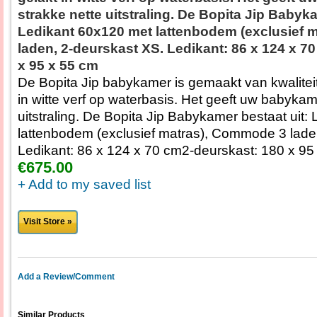
strakke nette uitstraling. De Bopita Jip Babyka
Ledikant 60x120 met lattenbodem (exclusief 
laden, 2-deurskast XS. Ledikant: 86 x 124 x 7
x 95 x 55 cm
De Bopita Jip babykamer is gemaakt van kwalitei
in witte verf op waterbasis. Het geeft uw babykam
uitstraling. De Bopita Jip Babykamer bestaat uit
lattenbodem (exclusief matras), Commode 3 lade
Ledikant: 86 x 124 x 70 cm2-deurskast: 180 x 95
€675.00
+ Add to my saved list
Visit Store »
Add a Review/Comment
Similar Products