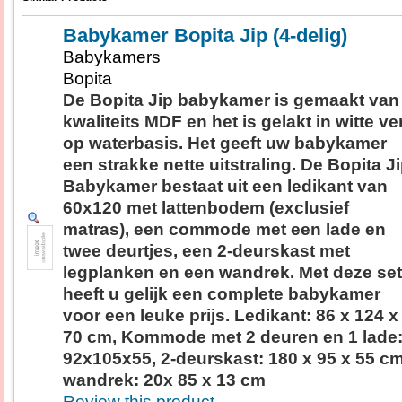
Babykamer Bopita Jip (4-delig)
Babykamers
Bopita
De Bopita Jip babykamer is gemaakt van
kwaliteits MDF en het is gelakt in witte ve
op waterbasis. Het geeft uw babykamer
een strakke nette uitstraling. De Bopita J
Babykamer bestaat uit een ledikant van
60x120 met lattenbodem (exclusief
matras), een commode met een lade en
twee deurtjes, een 2-deurskast met
legplanken en een wandrek. Met deze set
heeft u gelijk een complete babykamer
voor een leuke prijs. Ledikant: 86 x 124 x
70 cm, Kommode met 2 deuren en 1 lade
92x105x55, 2-deurskast: 180 x 95 x 55 cm
wandrek: 20x 85 x 13 cm
Review this product