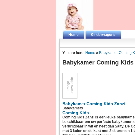
Home
Kinderwagens
You are here:
Home
»
Babykamer Coming Ki
Babykamer Coming Kids 
Babykamer Coming Kids Zanzi
Babykamers
Coming Kids
Coming Kids Zanzi is een leuke babykamer v
beschikbaar om uw perfecte babykamer sa
verkrijgbaar in wit en heet dan Salty. De
met 3 laden en de kast met 2 deuren en 1 