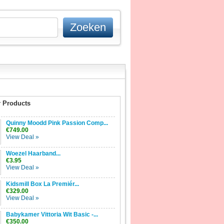
 Products
Quinny Moodd Pink Passion Comp...
€749.00
View Deal »
Woezel Haarband...
€3.95
View Deal »
Kidsmill Box La Premiér...
€329.00
View Deal »
Babykamer Vittoria Wit Basic -...
€350.00