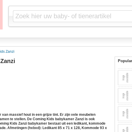
ds Zanzi
Zanzi
Popular
an massief hout in een grijze tint. Er zijn vele meubelen
men te stellen. De Coming Kids babykamer Zanzi is ook
 Coming Kids Zanzi babykamer bestaat uit een ledikant, kommode
lade. Afmetingen (hxbxd): Ledikant 85 x 71 x 128, Kommode 93 x