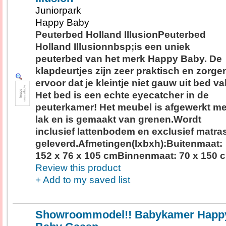
Juniorpark
Happy Baby
Peuterbed Holland IllusionPeuterbed
Holland Illusionnbsp;is een uniek
peuterbed van het merk Happy Baby. De
klapdeurtjes zijn zeer praktisch en zorge
ervoor dat je kleintje niet gauw uit bed val
Het bed is een echte eyecatcher in de
peuterkamer! Het meubel is afgewerkt me
lak en is gemaakt van grenen.Wordt
inclusief lattenbodem en exclusief matra
geleverd.Afmetingen(lxbxh):Buitenmaat:
152 x 76 x 105 cmBinnenmaat: 70 x 150 
Review this product
+ Add to my saved list
Showroommodel!! Babykamer Happ