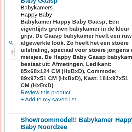
Baby Gaasp
Babykamers
Happy Baby
Babykamer Happy Baby Gaasp, Een
eigentijds grenen babykamer in de kleur
grijs. De Gaasp babykamer heeft een ruw
afgewerkte look. Zo heeft het een stoere
uitstraling, speciaal voor stoere jongens
meisjes. De Happy Baby Gaasp babykam
bestaat uit: Afmetingen, Ledikant:
85x68x124 CM (HxBxD), Commode:
89x97x51 CM (HxBxD), Kast: 181x97x51
CM (HxBxD)
Review this product
+ Add to my saved list
Showroommodel!! Babykamer Happ
Baby Noordzee