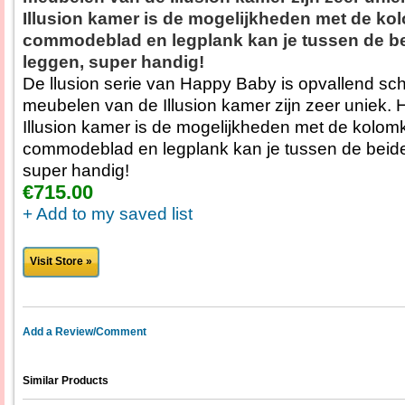
Illusion kamer is de mogelijkheden met de ko
commodeblad en legplank kan je tussen de b
leggen, super handig!
De llusion serie van Happy Baby is opvallend sch
meubelen van de Illusion kamer zijn zeer uniek. 
Illusion kamer is de mogelijkheden met de kolom
commodeblad en legplank kan je tussen de beid
super handig!
€715.00
+ Add to my saved list
Visit Store »
Add a Review/Comment
Similar Products