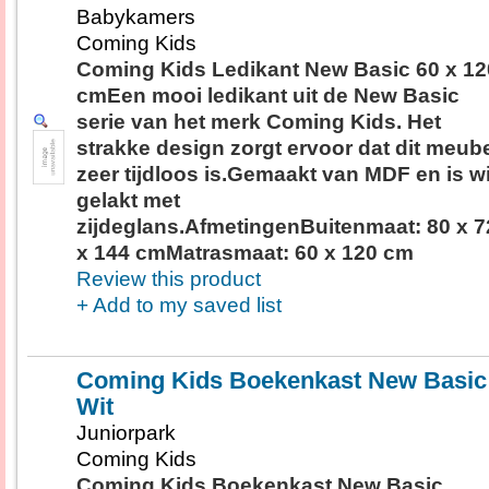
Babykamers
Coming Kids
Coming Kids Ledikant New Basic 60 x 12
cmEen mooi ledikant uit de New Basic
serie van het merk Coming Kids. Het
strakke design zorgt ervoor dat dit meub
zeer tijdloos is.Gemaakt van MDF en is wi
gelakt met
zijdeglans.AfmetingenBuitenmaat: 80 x 7
x 144 cmMatrasmaat: 60 x 120 cm
Review this product
+ Add to my saved list
Coming Kids Boekenkast New Basic
Wit
Juniorpark
Coming Kids
Coming Kids Boekenkast New Basic