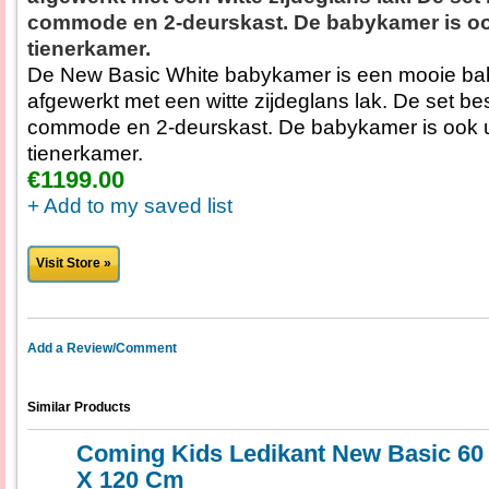
commode en 2-deurskast. De babykamer is ook 
tienerkamer.
De New Basic White babykamer is een mooie b
afgewerkt met een witte zijdeglans lak. De set best
commode en 2-deurskast. De babykamer is ook uit
tienerkamer.
€1199.00
+ Add to my saved list
Visit Store »
Add a Review/Comment
Similar Products
Coming Kids Ledikant New Basic 60
X 120 Cm