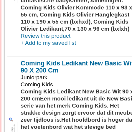
fantastische babykamer!, Afmetingen:
Coming Kids Olivier Kommode 110 x 93 
55 cm, Coming Kids Olivier Hanglegkast
110 x 190 x 55 cm (bxhxd), Coming Kids
Olivier Ledikant,70 x 130 x 96 cm (bxlxh)
Review this product
+ Add to my saved list
Coming Kids Ledikant New Basic Wi
90 X 200 Cm
Juniorpark
Coming Kids
Coming Kids Ledikant New Basic Wit 90 
200 cmEen mooi ledikant uit de New Bas
serie van het merk Coming Kids. Het
strakke design zorgt ervoor dat dit meub
zeer tijdloos is.Het hoofdbord is hoger d
het voetenbord wat het stevige bed