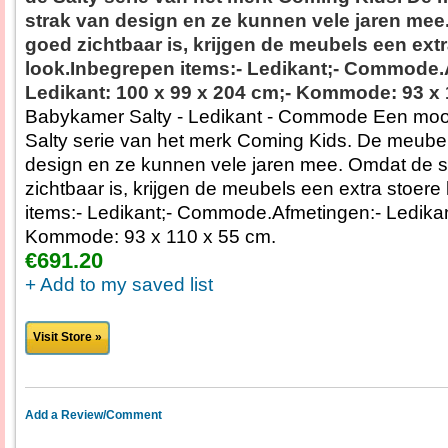
strak van design en ze kunnen vele jaren mee
goed zichtbaar is, krijgen de meubels een extr
look.Inbegrepen items:- Ledikant;- Commode.
Ledikant: 100 x 99 x 204 cm;- Kommode: 93 x 
Babykamer Salty - Ledikant - Commode Een moo
Salty serie van het merk Coming Kids. De meubels
design en ze kunnen vele jaren mee. Omdat de s
zichtbaar is, krijgen de meubels een extra stoere
items:- Ledikant;- Commode.Afmetingen:- Ledikan
Kommode: 93 x 110 x 55 cm.
€691.20
+ Add to my saved list
Visit Store »
Add a Review/Comment