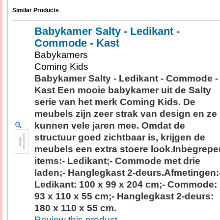
Similar Products
Babykamer Salty - Ledikant -
Commode - Kast
Babykamers
Coming Kids
Babykamer Salty - Ledikant - Commode -
Kast Een mooie babykamer uit de Salty
serie van het merk Coming Kids. De
meubels zijn zeer strak van design en ze
kunnen vele jaren mee. Omdat de
structuur goed zichtbaar is, krijgen de
meubels een extra stoere look.Inbegrepe
items:- Ledikant;- Commode met drie
laden;- Hanglegkast 2-deurs.Afmetingen:
Ledikant: 100 x 99 x 204 cm;- Commode:
93 x 110 x 55 cm;- Hanglegkast 2-deurs:
180 x 110 x 55 cm.
Review this product