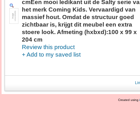
cmEen mooi ledikant uit de Salty serie v
het merk Coming Kids. Vervaardigd van
massief hout. Omdat de structuur goed
zichtbaar is, krijgt dit meubel een extra
stoere look. Afmeting (hxbxd):100 x 99 x
204 cm
Review this product
+ Add to my saved list
Li
Created using