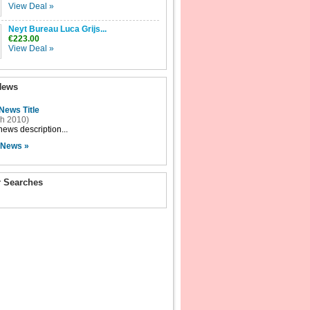
View Deal »
Neyt Bureau Luca Grijs...
€223.00
View Deal »
News
News Title
h 2010)
ews description...
 News »
r Searches