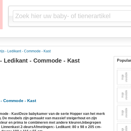
js - Ledikant - Commode - Kast
- Ledikant - Commode - Kast
Popular
 - Commode - Kast
mmode - KastDeze babykamer van de serie Hopper van het merk
g. De meubels zijn gemaakt van massief steigerhout en zijn
n kleur en prima te combineren met andere kleuren.Inbegrepen
 Linnenkast 2-deursAfmetingen:- Ledikant: 80 x 98 x 205 cm-