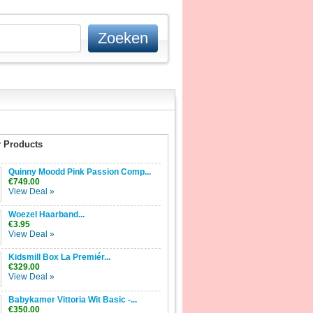
 Products
Quinny Moodd Pink Passion Comp...
€749.00
View Deal »
Woezel Haarband...
€3.95
View Deal »
Kidsmill Box La Premiér...
€329.00
View Deal »
Babykamer Vittoria Wit Basic -...
€350.00