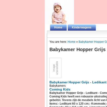
Home
Kinderwagens
You are here:
Home
»
Babykamer Hopper Gri
Babykamer Hopper Grijs 
Babykamer Hopper Grijs - Ledikant
Babykamers
Coming Kids
Babykamer Hopper Grijs - Ledikant - Co
Coming Kids heeft een robuuste uitstralin
gebeitst. Tevens zijn de meubels licht va
Items:- Ledikant 60 x 120 cm;- Kommode;-