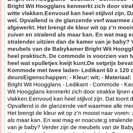
Bright Wit Hoogglans kenmerkt zich door strak
witte vlakken.Eenvoud kan heel stijlvol zijn. 
wel. Opvallend is de glanzende verf waarmee a
afgewerkt. Het brengt de kleur wit op z'n mooi
zuiver en stralend als maar kan. En wat mag e
stralender uitzien dan de kamer van je baby? V
meubels van de Babykamer Bright Wit Hoogg
heel praktisch. De commode is voorzien van t
heel wat spulletjes kwijt kunt.De setprijs beva
Kommode met twee laden- Ledikant 60 x 120 c
deursEigenschappen: - Kleur: wit; - Materiaal
Bright Wit Hoogglans - Ledikant - Commode - Ka
Wit Hoogglans kenmerkt zich door strakke lijnen e
vlakken.Eenvoud kan heel stijlvol zijn. Dat toont
Opvallend is de glanzende verf waarmee alle meu
Het brengt de kleur wit op z'n mooist naar voren: 
als maar kan. En wat mag er noacute;g stralende
van je baby? Verder zijn de meubels van de Bab