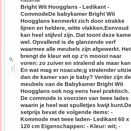
Bright Wit Hoogglans - Ledikant -
CommodeDe babykamer Bright Wit
Hoogglans kenmerkt zich door strakke
lijnen en heldere, witte vlakken.Eenvoud
kan heel stijlvol zijn. Dat toont deze kame
wel. Opvallend is de glanzende verf
waarmee alle meubels zijn afgewerkt. Het
brengt de kleur wit op z'n mooist naar
voren: zo zuiver en stralend als maar kan
En wat mag er noacute;g stralender uitzi
dan de kamer van je baby? Verder zijn de
meubels van de Babykamer Bright Wit
Hoogglans ook nog eens heel praktisch.
De commode is voorzien van twee lades
waarin je heel wat spulletjes kwijt kunt.D
setprijs bevat de volgende items: -
Kommode met twee laden- Ledikant 60 x
120 cm Eigenschappen: - Kleur: wit; -