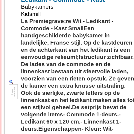
Babykamers
Kidsmill
La Premiegrave;re Wit - Ledikant -
Commode - Kast SmallEen
handgeschilderde babykamer in
landelijke, Franse stijl. Op de kastdeuren
en de achterkant van het ledikant is een
eenvoudige relieuml;fstructuur zichtbaar.
De lades van de commode en de
linnenkast bestaan uit sfeervolle laden,
voorzien van een rieten opstuk. Ze geve
de kamer een extra knusse uitstraling.
Ook de sierlijke, zwarte letters op de
linnenkast en het ledikant maken alles to
een stijlvol geheel.De setprijs bevat de
volgende items- Commode 1-deurs.-
Ledikant 60 x 120 cm.- Linnenkast 1-
deurs.Eigenschappen- Kleur: Wit-