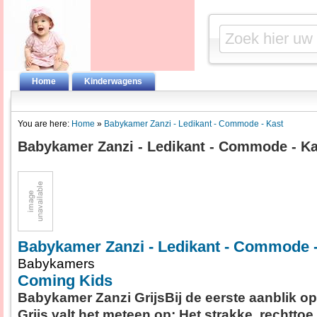
Home
Kinderwagens
You are here:
Home
»
Babykamer Zanzi - Ledikant - Commode - Kast
Babykamer Zanzi - Ledikant - Commode - Ka
Babykamer Zanzi - Ledikant - Commode -
Babykamers
Coming Kids
Babykamer Zanzi GrijsBij de eerste aanblik o
Grijs valt het meteen op: Het strakke, rechtto