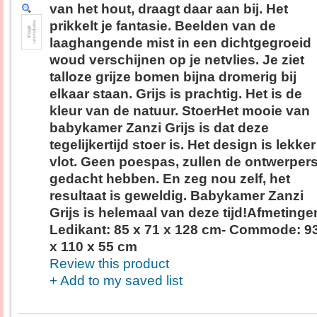
van het hout, draagt daar aan bij. Het
prikkelt je fantasie. Beelden van de
laaghangende mist in een dichtgegroeid
woud verschijnen op je netvlies. Je ziet
talloze grijze bomen bijna dromerig bij
elkaar staan. Grijs is prachtig. Het is de
kleur van de natuur. StoerHet mooie van
babykamer Zanzi Grijs is dat deze
tegelijkertijd stoer is. Het design is lekker
vlot. Geen poespas, zullen de ontwerper
gedacht hebben. En zeg nou zelf, het
resultaat is geweldig. Babykamer Zanzi
Grijs is helemaal van deze tijd!Afmetinge
Ledikant: 85 x 71 x 128 cm- Commode: 9
x 110 x 55 cm
Review this product
+ Add to my saved list