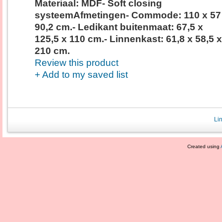
Materiaal: MDF- Soft closing
systeemAfmetingen- Commode: 110 x 57
90,2 cm.- Ledikant buitenmaat: 67,5 x
125,5 x 110 cm.- Linnenkast: 61,8 x 58,5 x
210 cm.
Review this product
+ Add to my saved list
Li
Created using