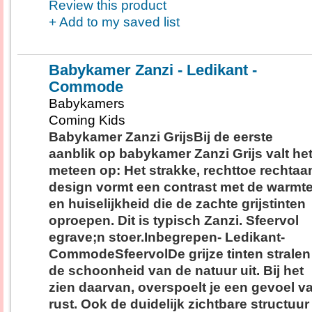
Review this product
+ Add to my saved list
Babykamer Zanzi - Ledikant -
Commode
Babykamers
Coming Kids
Babykamer Zanzi GrijsBij de eerste
aanblik op babykamer Zanzi Grijs valt he
meteen op: Het strakke, rechttoe rechtaa
design vormt een contrast met de warmt
en huiselijkheid die de zachte grijstinten
oproepen. Dit is typisch Zanzi. Sfeervol
egrave;n stoer.Inbegrepen- Ledikant-
CommodeSfeervolDe grijze tinten stralen
de schoonheid van de natuur uit. Bij het
zien daarvan, overspoelt je een gevoel v
rust. Ook de duidelijk zichtbare structuur