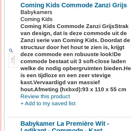
Coming Kids Commode Zanzi Grijs
Babykamers
Coming Kids
Coming Kids Commode Zanzi GrijsStrak
van design, dat is deze commode uit de
Zanzi serie van Coming Kids. Doordat de
structuur door het hout te zien is, krijgt
deze commode een robuuste look!De
commode bestaat uit 3 soft-close laden
welke de nodig opbergruimten bieden.He
is een tijdloze en een zeer stevige
kast.Vervaardigd van massief
hout.Afmeting (hxbxd):93 x 110 x 55 cm
Review this product
+ Add to my saved list
Babykamer La Première Wit -
Ledikant - Commode - Kast