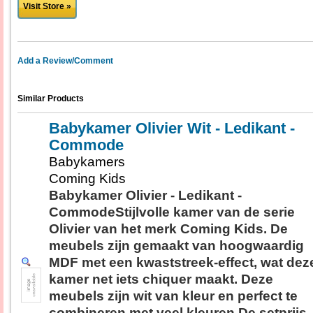
Visit Store »
Add a Review/Comment
Similar Products
Babykamer Olivier Wit - Ledikant -
Commode
Babykamers
Coming Kids
Babykamer Olivier - Ledikant -
CommodeStijlvolle kamer van de serie
Olivier van het merk Coming Kids. De
meubels zijn gemaakt van hoogwaardig
MDF met een kwaststreek-effect, wat dez
kamer net iets chiquer maakt. Deze
meubels zijn wit van kleur en perfect te
combineren met veel kleuren.De setprijs