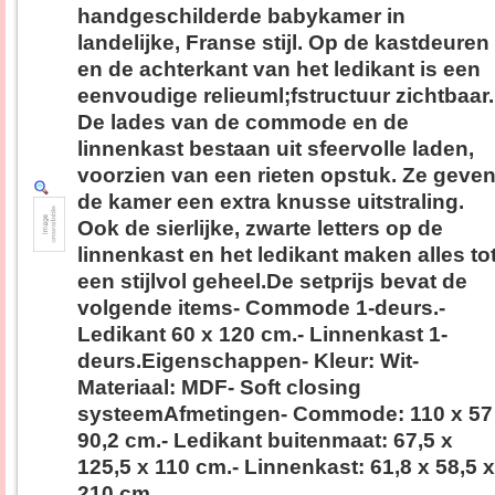
handgeschilderde babykamer in
landelijke, Franse stijl. Op de kastdeuren
en de achterkant van het ledikant is een
eenvoudige relieuml;fstructuur zichtbaar.
De lades van de commode en de
linnenkast bestaan uit sfeervolle laden,
voorzien van een rieten opstuk. Ze geve
de kamer een extra knusse uitstraling.
Ook de sierlijke, zwarte letters op de
linnenkast en het ledikant maken alles to
een stijlvol geheel.De setprijs bevat de
volgende items- Commode 1-deurs.-
Ledikant 60 x 120 cm.- Linnenkast 1-
deurs.Eigenschappen- Kleur: Wit-
Materiaal: MDF- Soft closing
systeemAfmetingen- Commode: 110 x 57
90,2 cm.- Ledikant buitenmaat: 67,5 x
125,5 x 110 cm.- Linnenkast: 61,8 x 58,5 x
210 cm.