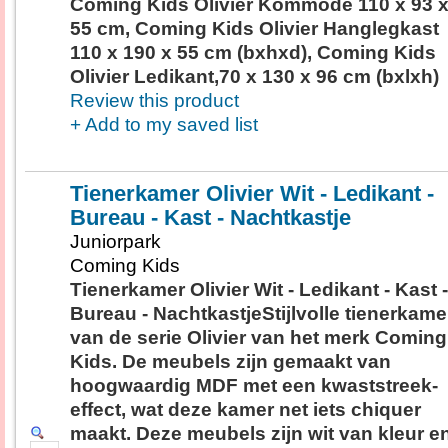
Coming Kids Olivier Kommode 110 x 93 
55 cm, Coming Kids Olivier Hanglegkast
110 x 190 x 55 cm (bxhxd), Coming Kids
Olivier Ledikant,70 x 130 x 96 cm (bxlxh)
Review this product
+ Add to my saved list
Tienerkamer Olivier Wit - Ledikant -
Bureau - Kast - Nachtkastje
Juniorpark
Coming Kids
Tienerkamer Olivier Wit - Ledikant - Kast -
Bureau - NachtkastjeStijlvolle tienerkame
van de serie Olivier van het merk Coming
Kids. De meubels zijn gemaakt van
hoogwaardig MDF met een kwaststreek-
effect, wat deze kamer net iets chiquer
maakt. Deze meubels zijn wit van kleur e