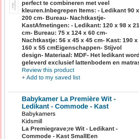
perfect te combineren met veel
kleuren.Inbegrepen Items: - Ledikant 90 
200 cm- Bureau- Nachtkastje-
KastAfmetingen: - Ledikant: 120 x 98 x 2
cm- Bureau: 75 x 124 x 60 cm-
Nachtkastje: 56 x 45 x 45 cm- Kast: 190 x
160 x 55 cmEigenschappen- Stijvol
design- Materiaal: MDF- Het ledikant word
geleverd exclusief lattenbodem en matra
Review this product
+ Add to my saved list
Babykamer La Première Wit -
Ledikant - Commode - Kast
Babykamers
Kidsmill
La Premiegrave;re Wit - Ledikant -
Commode - Kast SmallEen