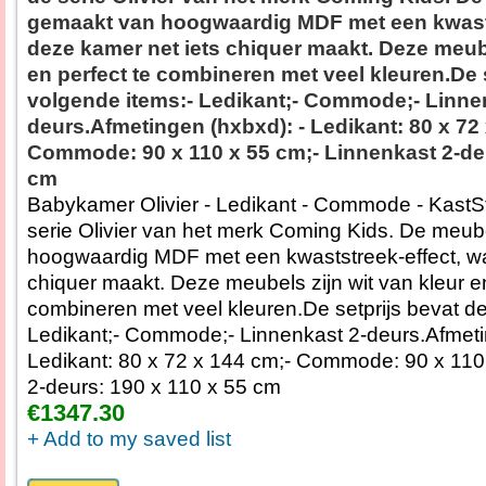
gemaakt van hoogwaardig MDF met een kwasts
deze kamer net iets chiquer maakt. Deze meube
en perfect te combineren met veel kleuren.De 
volgende items:- Ledikant;- Commode;- Linne
deurs.Afmetingen (hxbxd): - Ledikant: 80 x 72
Commode: 90 x 110 x 55 cm;- Linnenkast 2-deu
cm
Babykamer Olivier - Ledikant - Commode - KastSt
serie Olivier van het merk Coming Kids. De meub
hoogwaardig MDF met een kwaststreek-effect, wa
chiquer maakt. Deze meubels zijn wit van kleur en
combineren met veel kleuren.De setprijs bevat de
Ledikant;- Commode;- Linnenkast 2-deurs.Afmeti
Ledikant: 80 x 72 x 144 cm;- Commode: 90 x 110
2-deurs: 190 x 110 x 55 cm
€1347.30
+ Add to my saved list