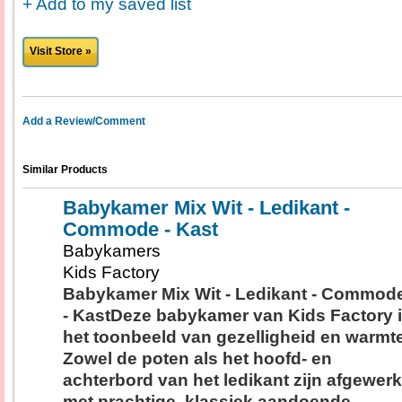
+ Add to my saved list
Visit Store »
Add a Review/Comment
Similar Products
Babykamer Mix Wit - Ledikant -
Commode - Kast
Babykamers
Kids Factory
Babykamer Mix Wit - Ledikant - Commod
- KastDeze babykamer van Kids Factory 
het toonbeeld van gezelligheid en warmte
Zowel de poten als het hoofd- en
achterbord van het ledikant zijn afgewerk
met prachtige, klassiek aandoende