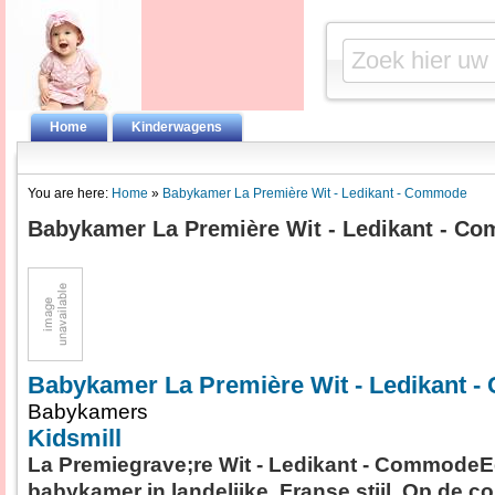
Home
Kinderwagens
You are here:
Home
»
Babykamer La Première Wit - Ledikant - Commode
Babykamer La Première Wit - Ledikant - C
Babykamer La Première Wit - Ledikant 
Babykamers
Kidsmill
La Premiegrave;re Wit - Ledikant - Commode
babykamer in landelijke, Franse stijl. Op de