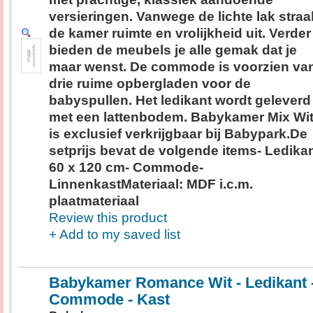
versieringen. Vanwege de lichte lak straal
de kamer ruimte en vrolijkheid uit. Verder
bieden de meubels je alle gemak dat je
maar wenst. De commode is voorzien va
drie ruime opbergladen voor de
babyspullen. Het ledikant wordt geleverd
met een lattenbodem. Babykamer Mix Wi
is exclusief verkrijgbaar bij Babypark.De
setprijs bevat de volgende items- Ledika
60 x 120 cm- Commode-
LinnenkastMateriaal: MDF i.c.m.
plaatmateriaal
Review this product
+ Add to my saved list
Babykamer Romance Wit - Ledikant 
Commode - Kast