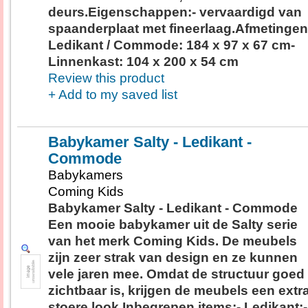
deurs.Eigenschappen:- vervaardigd van
spaanderplaat met fineerlaag.Afmetingen
Ledikant / Commode: 184 x 97 x 67 cm-
Linnenkast: 104 x 200 x 54 cm
Review this product
+ Add to my saved list
Babykamer Salty - Ledikant -
Commode
Babykamers
Coming Kids
Babykamer Salty - Ledikant - Commode
Een mooie babykamer uit de Salty serie
van het merk Coming Kids. De meubels
zijn zeer strak van design en ze kunnen
vele jaren mee. Omdat de structuur goed
zichtbaar is, krijgen de meubels een extr
stoere look.Inbegrepen items:- Ledikant;-