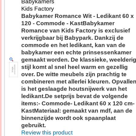
Babykamers
Kids Factory
Babykamer Romance Wit - Ledikant 60 x
120 - Commode - KastBabykamer
Romance van Kids Factory is exclusief
verkrijgbaar bij Babypark. Dankzij de
commode en het ledikant, kan van de
babykamer een echte prinsessenkamer
gemaakt worden. De klassieke, weelderi
stijl komt al snel heel warm en gezellig
over. De witte meubels zijn prachtig te
combineren met allerlei kleuren. Opvalle
is het geslaagde houtsnijwerk van het
ledikant.De setprijs bevat de volgende
items:- Commode- Ledikant 60 x 120 cm-
KastMateriaal: gemaakt van mdf, aan de
binnenzijde wordt ook spaanplaat
gebruikt.
Review this product