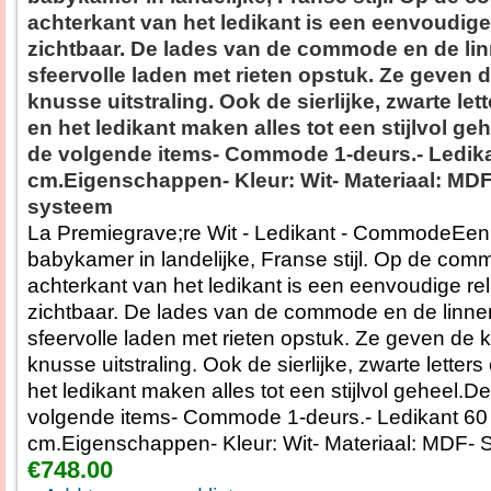
achterkant van het ledikant is een eenvoudige 
zichtbaar. De lades van de commode en de lin
sfeervolle laden met rieten opstuk. Ze geven 
knusse uitstraling. Ook de sierlijke, zwarte let
en het ledikant maken alles tot een stijlvol ge
de volgende items- Commode 1-deurs.- Ledika
cm.Eigenschappen- Kleur: Wit- Materiaal: MDF
systeem
La Premiegrave;re Wit - Ledikant - CommodeEen
babykamer in landelijke, Franse stijl. Op de co
achterkant van het ledikant is een eenvoudige rel
zichtbaar. De lades van de commode en de linnen
sfeervolle laden met rieten opstuk. Ze geven de 
knusse uitstraling. Ook de sierlijke, zwarte letter
het ledikant maken alles tot een stijlvol geheel.De
volgende items- Commode 1-deurs.- Ledikant 60
cm.Eigenschappen- Kleur: Wit- Materiaal: MDF- S
€748.00