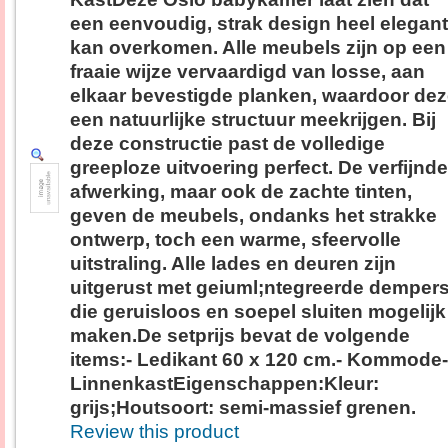
een eenvoudig, strak design heel elegant
kan overkomen. Alle meubels zijn op een
fraaie wijze vervaardigd van losse, aan
elkaar bevestigde planken, waardoor de
een natuurlijke structuur meekrijgen. Bij
deze constructie past de volledige
greeploze uitvoering perfect. De verfijnde
afwerking, maar ook de zachte tinten,
geven de meubels, ondanks het strakke
ontwerp, toch een warme, sfeervolle
uitstraling. Alle lades en deuren zijn
uitgerust met geiuml;ntegreerde demper
die geruisloos en soepel sluiten mogelijk
maken.De setprijs bevat de volgende
items:- Ledikant 60 x 120 cm.- Kommode-
LinnenkastEigenschappen:Kleur:
grijs;Houtsoort: semi-massief grenen.
Review this product