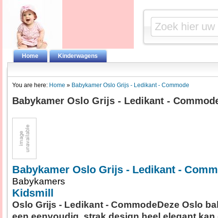
Home
Kinderwagens
You are here:
Home
»
Babykamer Oslo Grijs - Ledikant - Commode
Babykamer Oslo Grijs - Ledikant - Commod
Babykamer Oslo Grijs - Ledikant - Com
Babykamers
Kidsmill
Oslo Grijs - Ledikant - CommodeDeze Oslo bab
een eenvoudig, strak design heel elegant kan