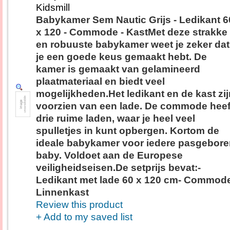
Kidsmill
Babykamer Sem Nautic Grijs - Ledikant 6
x 120 - Commode - KastMet deze strakke
en robuuste babykamer weet je zeker dat
je een goede keus gemaakt hebt. De
kamer is gemaakt van gelamineerd
plaatmateriaal en biedt veel
mogelijkheden.Het ledikant en de kast zij
voorzien van een lade. De commode heef
drie ruime laden, waar je heel veel
spulletjes in kunt opbergen. Kortom de
ideale babykamer voor iedere pasgebor
baby. Voldoet aan de Europese
veiligheidseisen.De setprijs bevat:-
Ledikant met lade 60 x 120 cm- Commod
Linnenkast
Review this product
+ Add to my saved list