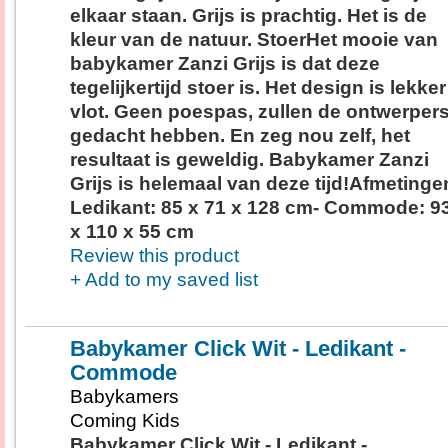
elkaar staan. Grijs is prachtig. Het is de
kleur van de natuur. StoerHet mooie van
babykamer Zanzi Grijs is dat deze
tegelijkertijd stoer is. Het design is lekker
vlot. Geen poespas, zullen de ontwerper
gedacht hebben. En zeg nou zelf, het
resultaat is geweldig. Babykamer Zanzi
Grijs is helemaal van deze tijd!Afmetinge
Ledikant: 85 x 71 x 128 cm- Commode: 9
x 110 x 55 cm
Review this product
+ Add to my saved list
Babykamer Click Wit - Ledikant -
Commode
Babykamers
Coming Kids
Babykamer Click Wit - Ledikant -