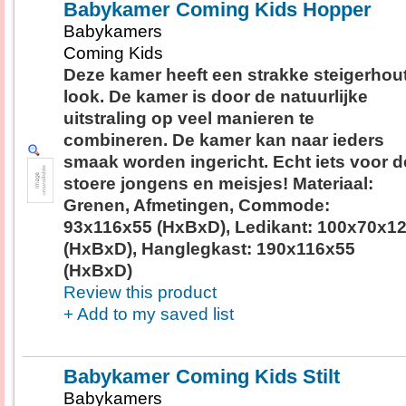
Babykamer Coming Kids Hopper
Babykamers
Coming Kids
Deze kamer heeft een strakke steigerhou
look. De kamer is door de natuurlijke
uitstraling op veel manieren te
combineren. De kamer kan naar ieders
smaak worden ingericht. Echt iets voor d
stoere jongens en meisjes! Materiaal:
Grenen, Afmetingen, Commode:
93x116x55 (HxBxD), Ledikant: 100x70x1
(HxBxD), Hanglegkast: 190x116x55
(HxBxD)
Review this product
+ Add to my saved list
Babykamer Coming Kids Stilt
Babykamers