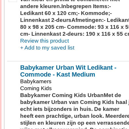
andere kleuren.Inbegrepen Items:-
Ledikant 60 x 120 cm;- Kommode;-
Linnenkast 2-deursAfmetingen:- Ledikant
80 x 98 x 205 cm- Commode: 93 x 116 x 5
cm- Linnenkast 2-deurs: 190 x 116 x 55 
Review this product
+ Add to my saved list
Babykamer Urban Wit Ledikant -
Commode - Kast Medium
Babykamers
Coming Kids
Babykamer Coming Kids UrbanMet de
babykamer Urban van Coming Kids haal 
echt iets bijzonders in huis. De kamer
heeft een prachtige, urban look. Meerder
stijlen en kleuren zijn op een verrassend