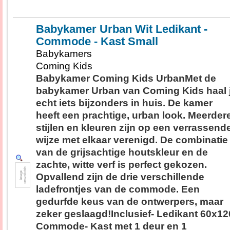
Babykamer Urban Wit Ledikant -
Commode - Kast Small
Babykamers
Coming Kids
Babykamer Coming Kids UrbanMet de
babykamer Urban van Coming Kids haal 
echt iets bijzonders in huis. De kamer
heeft een prachtige, urban look. Meerder
stijlen en kleuren zijn op een verrassend
wijze met elkaar verenigd. De combinatie
van de grijsachtige houtskleur en de
zachte, witte verf is perfect gekozen.
Opvallend zijn de drie verschillende
ladefrontjes van de commode. Een
gedurfde keus van de ontwerpers, maar
zeker geslaagd!Inclusief- Ledikant 60x12
Commode- Kast met 1 deur en 1