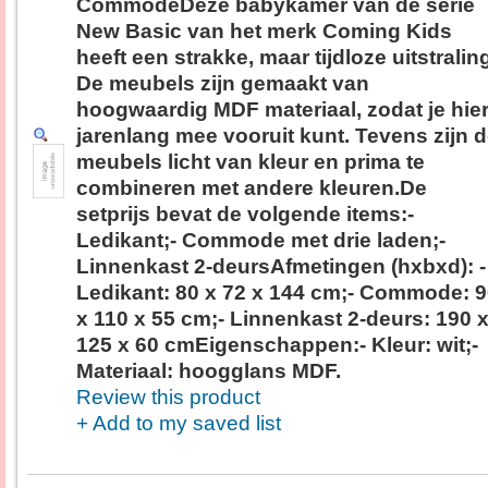
CommodeDeze babykamer van de serie
New Basic van het merk Coming Kids
heeft een strakke, maar tijdloze uitstralin
De meubels zijn gemaakt van
hoogwaardig MDF materiaal, zodat je hie
jarenlang mee vooruit kunt. Tevens zijn 
meubels licht van kleur en prima te
combineren met andere kleuren.De
setprijs bevat de volgende items:-
Ledikant;- Commode met drie laden;-
Linnenkast 2-deursAfmetingen (hxbxd): -
Ledikant: 80 x 72 x 144 cm;- Commode: 
x 110 x 55 cm;- Linnenkast 2-deurs: 190 
125 x 60 cmEigenschappen:- Kleur: wit;-
Materiaal: hoogglans MDF.
Review this product
+ Add to my saved list