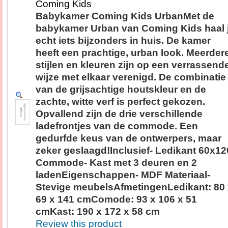
Coming Kids
Babykamer Coming Kids UrbanMet de
babykamer Urban van Coming Kids haal 
echt iets bijzonders in huis. De kamer
heeft een prachtige, urban look. Meerder
stijlen en kleuren zijn op een verrassend
wijze met elkaar verenigd. De combinatie
van de grijsachtige houtskleur en de
zachte, witte verf is perfect gekozen.
Opvallend zijn de drie verschillende
ladefrontjes van de commode. Een
gedurfde keus van de ontwerpers, maar
zeker geslaagd!Inclusief- Ledikant 60x12
Commode- Kast met 3 deuren en 2
ladenEigenschappen- MDF Materiaal-
Stevige meubelsAfmetingenLedikant: 80
69 x 141 cmComode: 93 x 106 x 51
cmKast: 190 x 172 x 58 cm
Review this product