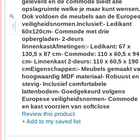
geleverd en de commode biedt alle
opslagruimte welke je maar kunt wensen
Ook voldoen de meubels aan de Europe
veiligheidsnormen.Inclusief:- Ledikant
60x120cm- Commode met drie
opbergladen- 2-deurs
linnenkastAfmetingen:- Ledikant: 67 x
130,5 x 87 cm- Commode: 110 x 60,5 x 94
cm- Linnenkast 2-deurs: 110 x 60,5 x 190
cmEigenschappen:- Meubels gemaakt v
hoogwaardig MDF materiaal- Robuust en
stevig- Inclusief comfortabele
lattenbodem- Goedgekeurd volgens
Europese veiligheidsnormen- Commode
en kast voorzien van softclose
Review this product
+ Add to my saved list