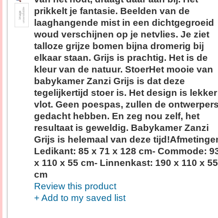
prikkelt je fantasie. Beelden van de
laaghangende mist in een dichtgegroeid
woud verschijnen op je netvlies. Je ziet
talloze grijze bomen bijna dromerig bij
elkaar staan. Grijs is prachtig. Het is de
kleur van de natuur. StoerHet mooie van
babykamer Zanzi Grijs is dat deze
tegelijkertijd stoer is. Het design is lekker
vlot. Geen poespas, zullen de ontwerper
gedacht hebben. En zeg nou zelf, het
resultaat is geweldig. Babykamer Zanzi
Grijs is helemaal van deze tijd!Afmetinge
Ledikant: 85 x 71 x 128 cm- Commode: 9
x 110 x 55 cm- Linnenkast: 190 x 110 x 55
cm
Review this product
+ Add to my saved list