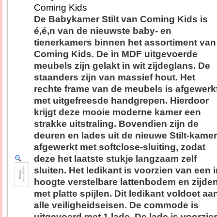
Coming Kids
De Babykamer Stilt van Coming Kids is
é,é,n van de nieuwste baby- en
tienerkamers binnen het assortiment van
Coming Kids. De in MDF uitgevoerde
meubels zijn gelakt in wit zijdeglans. De
staanders zijn van massief hout. Het
rechte frame van de meubels is afgewerk
met uitgefreesde handgrepen. Hierdoor
krijgt deze mooie moderne kamer een
strakke uitstraling. Bovendien zijn de
deuren en lades uit de nieuwe Stilt-kamer
afgewerkt met softclose-sluiting, zodat
deze het laatste stukje langzaam zelf
sluiten. Het ledikant is voorzien van een 
hoogte verstelbare lattenbodem en zijde
met platte spijlen. Dit ledikant voldoet aa
alle veiligheidseisen. De commode is
uitgevoerd met 1 lade. De lade is voorzie