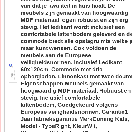
van dat je kwaliteit in huis haalt. De
meubels zijn gemaakt van hoogwaardig
MDF materiaal, ogen robuust en zijn erg
stevig. Het ledikant wordt inclusief een
comfortabele lattenbodem geleverd en d
commode biedt alle opslagruimte welke j
maar kunt wensen. Ook voldoen de
meubels aan de Europese
veiligheidsnormen. Inclusief Ledikant
60x120cm, Commode met drie
opbergladen, Linnenkast met twee deure
Eigenschappen Meubels gemaakt van
hoogwaardig MDF materiaal, Robuust en
stevig, Inclusief comfortabele
lattenbodem, Goedgekeurd volgens
Europese veiligheidsnormen. Garantie1
Jaar fabrieksgarantie MerkComing Kids,
Model - TypeRight, KleurWit,