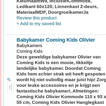
KleurnaamWit, InclusiefCommode,
Ledikant 60x120, Linnenkast 2-deurs,
MateriaalMDF, DoorgroeikamerJa
Review this product
+ Add to my saved list
Babykamer Coming Kids Olivier
Babykamers
Coming Kids
Deze geweldige babykamer Olivier van
Coming Kids is een mooie, tikkeltje
landelijke babykamer. Doordat Coming
Kids hem echter strak wit heeft gespoten
wordt hij niet oubollig maar juist hip! Zor
voor leuke accessoires en je krijgt een
fantastische babykamer!, Afmetingen:
Coming Kids Olivier Kommode 110 x 93 
55 cm, Coming Kids Olivier Hanglegkast