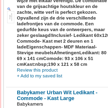
wijze met elkaar verenigd. De combinatie
van de grijsachtige houtskleur en de
zachte, witte verf is perfect gekozen.
Opvallend zijn de drie verschillende
ladefrontjes van de commode. Een
gedurfde keus van de ontwerpers, maar
zeker geslaagd!Inclusief- Ledikant 60x12
Commode- Kast met 2 deuren en 1
ladeEigenschappen- MDF Materiaal-
Stevige meubelsAfmetingenLedikant: 80
69 x 141 cmComode: 93 x 106 x 51
cmKast:nbsp;190 x 121 x 58 cm
Review this product
+ Add to my saved list
Babykamer Urban Wit Ledikant -
Commode - Kast Large
Babykamers