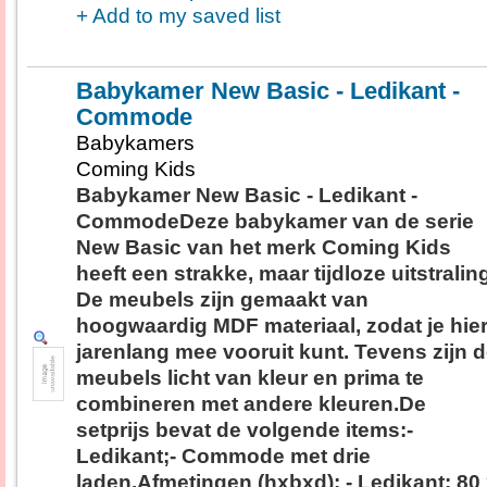
+ Add to my saved list
Babykamer New Basic - Ledikant -
Commode
Babykamers
Coming Kids
Babykamer New Basic - Ledikant -
CommodeDeze babykamer van de serie
New Basic van het merk Coming Kids
heeft een strakke, maar tijdloze uitstralin
De meubels zijn gemaakt van
hoogwaardig MDF materiaal, zodat je hie
jarenlang mee vooruit kunt. Tevens zijn 
meubels licht van kleur en prima te
combineren met andere kleuren.De
setprijs bevat de volgende items:-
Ledikant;- Commode met drie
laden.Afmetingen (hxbxd): - Ledikant: 80