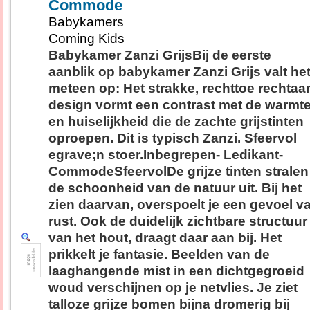
Commode
Babykamers
Coming Kids
Babykamer Zanzi GrijsBij de eerste
aanblik op babykamer Zanzi Grijs valt he
meteen op: Het strakke, rechttoe rechtaa
design vormt een contrast met de warmt
en huiselijkheid die de zachte grijstinten
oproepen. Dit is typisch Zanzi. Sfeervol
egrave;n stoer.Inbegrepen- Ledikant-
CommodeSfeervolDe grijze tinten stralen
de schoonheid van de natuur uit. Bij het
zien daarvan, overspoelt je een gevoel v
rust. Ook de duidelijk zichtbare structuur
van het hout, draagt daar aan bij. Het
prikkelt je fantasie. Beelden van de
laaghangende mist in een dichtgegroeid
woud verschijnen op je netvlies. Je ziet
talloze grijze bomen bijna dromerig bij