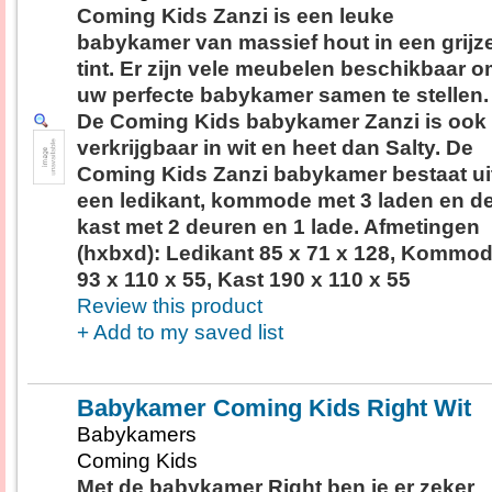
Coming Kids Zanzi is een leuke
babykamer van massief hout in een grijz
tint. Er zijn vele meubelen beschikbaar 
uw perfecte babykamer samen te stellen.
De Coming Kids babykamer Zanzi is ook
verkrijgbaar in wit en heet dan Salty. De
Coming Kids Zanzi babykamer bestaat ui
een ledikant, kommode met 3 laden en d
kast met 2 deuren en 1 lade. Afmetingen
(hxbxd): Ledikant 85 x 71 x 128, Kommo
93 x 110 x 55, Kast 190 x 110 x 55
Review this product
+ Add to my saved list
Babykamer Coming Kids Right Wit
Babykamers
Coming Kids
Met de babykamer Right ben je er zeker