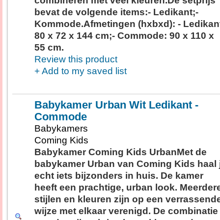
combineren met veel kleuren.De setprijs
bevat de volgende items:- Ledikant;-
Kommode.Afmetingen (hxbxd): - Ledikan
80 x 72 x 144 cm;- Commode: 90 x 110 x
55 cm.
Review this product
+ Add to my saved list
Babykamer Urban Wit Ledikant -
Commode
Babykamers
Coming Kids
Babykamer Coming Kids UrbanMet de
babykamer Urban van Coming Kids haal 
echt iets bijzonders in huis. De kamer
heeft een prachtige, urban look. Meerder
stijlen en kleuren zijn op een verrassend
wijze met elkaar verenigd. De combinatie