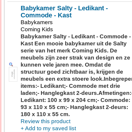
Babykamer Salty - Ledikant -
Commode - Kast
Babykamers
Coming Kids
Babykamer Salty - Ledikant - Commode -
Kast Een mooie babykamer uit de Salty
serie van het merk Coming Kids. De
meubels zijn zeer strak van design en ze
kunnen vele jaren mee. Omdat de
structuur goed zichtbaar is, krijgen de
meubels een extra stoere look.Inbegrepe
items:- Ledikant;- Commode met drie
laden;- Hanglegkast 2-deurs.Afmetingen:
Ledikant: 100 x 99 x 204 cm;- Commode:
93 x 110 x 55 cm;- Hanglegkast 2-deurs:
180 x 110 x 55 cm.
Review this product
+ Add to my saved list