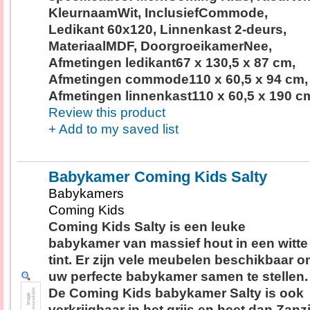
KleurnaamWit, InclusiefCommode,
Ledikant 60x120, Linnenkast 2-deurs,
MateriaalMDF, DoorgroeikamerNee,
Afmetingen ledikant67 x 130,5 x 87 cm,
Afmetingen commode110 x 60,5 x 94 cm,
Afmetingen linnenkast110 x 60,5 x 190 c
Review this product
+ Add to my saved list
Babykamer Coming Kids Salty
Babykamers
Coming Kids
Coming Kids Salty is een leuke
babykamer van massief hout in een witte
tint. Er zijn vele meubelen beschikbaar 
uw perfecte babykamer samen te stellen.
De Coming Kids babykamer Salty is ook
verkrijgbaar in het grijs en heet dan Zanzi