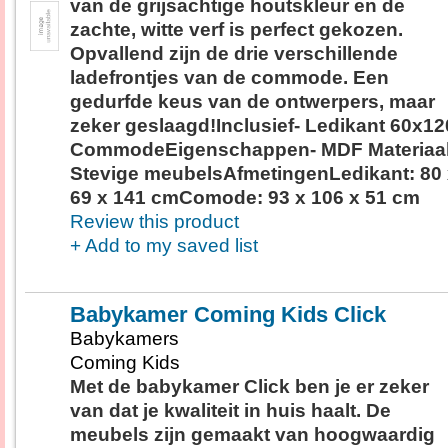
van de grijsachtige houtskleur en de
zachte, witte verf is perfect gekozen.
Opvallend zijn de drie verschillende
ladefrontjes van de commode. Een
gedurfde keus van de ontwerpers, maar
zeker geslaagd!Inclusief- Ledikant 60x12
CommodeEigenschappen- MDF Materiaal
Stevige meubelsAfmetingenLedikant: 80
69 x 141 cmComode: 93 x 106 x 51 cm
Review this product
+ Add to my saved list
Babykamer Coming Kids Click
Babykamers
Coming Kids
Met de babykamer Click ben je er zeker
van dat je kwaliteit in huis haalt. De
meubels zijn gemaakt van hoogwaardig