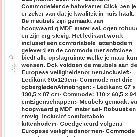
CommodeMet de babykamer Click ben je
er zeker van dat je kwaliteit in huis haalt.
De meubels zijn gemaakt van
hoogwaardig MDF materiaal, ogen robuu
en zijn erg stevig. Het ledikant wordt
inclusief een comfortabele lattenbodem
geleverd en de commode met softclose
biedt alle opslagruimte welke je maar kun
wensen. Ook voldoen de meubels aan d
Europese veiligheidsnormen.Inclusief:-
Ledikant 60x120cm- Commode met drie
opbergladenAfmetingen: - Ledikant: 67 x
130,5 x 87 cm- Commode: 110 x 60,5 x 94
cmEigenschappen:- Meubels gemaakt v
hoogwaardig MDF materiaal- Robuust en
stevig- Inclusief comfortabele
lattenbodem- Goedgekeurd volgens
Europese veiligheidsnormen- Commode