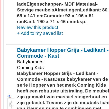
ladeEigenschappen- MDF Materiaal-
Stevige meubelsAfmetingenLedikant: 80
69 x 141 cmComode: 93 x 106 x 51
cmKast: 190 x 71 x 46 cmnbsp;
Review this product
+ Add to my saved list
Babykamer Hopper Grijs - Ledikant -
Commode - Kast
Babykamers
Coming Kids
Babykamer Hopper Grijs - Ledikant -
Commode - KastDeze babykamer van de
serie Hopper van het merk Coming Kids
heeft een robuuste uitstraling. De meube
zijn gemaakt van massief steigerhout en
zijn gebeitst. Tevens zijn de meubels lich
van kleur en prima te combineren met