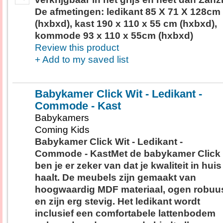
De afmetingen: ledikant 85 X 71 X 128cm
(hxbxd), kast 190 x 110 x 55 cm (hxbxd),
kommode 93 x 110 x 55cm (hxbxd)
Review this product
+ Add to my saved list
Babykamer Click Wit - Ledikant -
Commode - Kast
Babykamers
Coming Kids
Babykamer Click Wit - Ledikant -
Commode - KastMet de babykamer Click
ben je er zeker van dat je kwaliteit in huis
haalt. De meubels zijn gemaakt van
hoogwaardig MDF materiaal, ogen robuu
en zijn erg stevig. Het ledikant wordt
inclusief een comfortabele lattenbodem