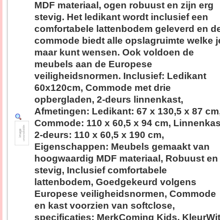
MDF materiaal, ogen robuust en zijn erg
stevig. Het ledikant wordt inclusief een
comfortabele lattenbodem geleverd en d
commode biedt alle opslagruimte welke j
maar kunt wensen. Ook voldoen de
meubels aan de Europese
veiligheidsnormen. Inclusief: Ledikant
60x120cm, Commode met drie
opbergladen, 2-deurs linnenkast,
Afmetingen: Ledikant: 67 x 130,5 x 87 cm
Commode: 110 x 60,5 x 94 cm, Linnenkas
2-deurs: 110 x 60,5 x 190 cm,
Eigenschappen: Meubels gemaakt van
hoogwaardig MDF materiaal, Robuust en
stevig, Inclusief comfortabele
lattenbodem, Goedgekeurd volgens
Europese veiligheidsnormen, Commode
en kast voorzien van softclose,
specificaties: MerkComing Kids, KleurWit