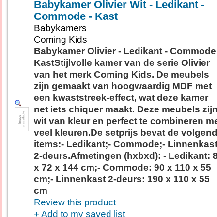
Babykamer Olivier Wit - Ledikant -
Commode - Kast
Babykamers
Coming Kids
Babykamer Olivier - Ledikant - Commode 
KastStijlvolle kamer van de serie Olivier
van het merk Coming Kids. De meubels
zijn gemaakt van hoogwaardig MDF met
een kwaststreek-effect, wat deze kamer
net iets chiquer maakt. Deze meubels zij
wit van kleur en perfect te combineren m
veel kleuren.De setprijs bevat de volgen
items:- Ledikant;- Commode;- Linnenkas
2-deurs.Afmetingen (hxbxd): - Ledikant: 
x 72 x 144 cm;- Commode: 90 x 110 x 55
cm;- Linnenkast 2-deurs: 190 x 110 x 55
cm
Review this product
+ Add to my saved list