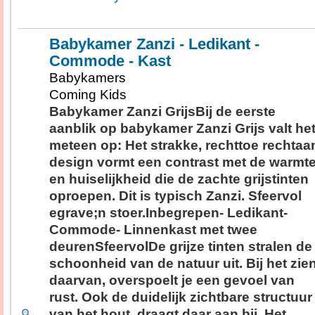
Babykamer Zanzi - Ledikant -
Commode - Kast
Babykamers
Coming Kids
Babykamer Zanzi GrijsBij de eerste
aanblik op babykamer Zanzi Grijs valt he
meteen op: Het strakke, rechttoe rechtaa
design vormt een contrast met de warmt
en huiselijkheid die de zachte grijstinten
oproepen. Dit is typisch Zanzi. Sfeervol
egrave;n stoer.Inbegrepen- Ledikant-
Commode- Linnenkast met twee
deurenSfeervolDe grijze tinten stralen de
schoonheid van de natuur uit. Bij het zie
daarvan, overspoelt je een gevoel van
rust. Ook de duidelijk zichtbare structuur
van het hout, draagt daar aan bij. Het