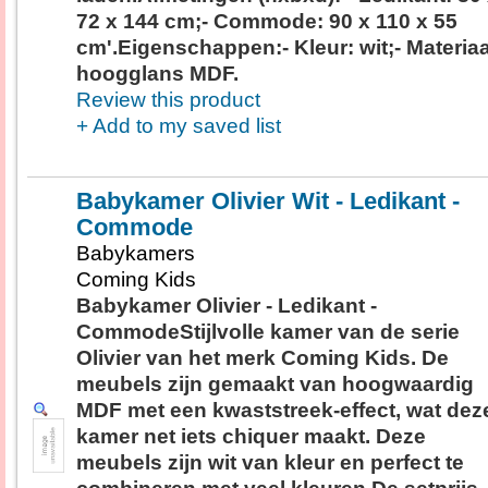
72 x 144 cm;- Commode: 90 x 110 x 55
cm'.Eigenschappen:- Kleur: wit;- Materiaa
hoogglans MDF.
Review this product
+ Add to my saved list
Babykamer Olivier Wit - Ledikant -
Commode
Babykamers
Coming Kids
Babykamer Olivier - Ledikant -
CommodeStijlvolle kamer van de serie
Olivier van het merk Coming Kids. De
meubels zijn gemaakt van hoogwaardig
MDF met een kwaststreek-effect, wat dez
kamer net iets chiquer maakt. Deze
meubels zijn wit van kleur en perfect te