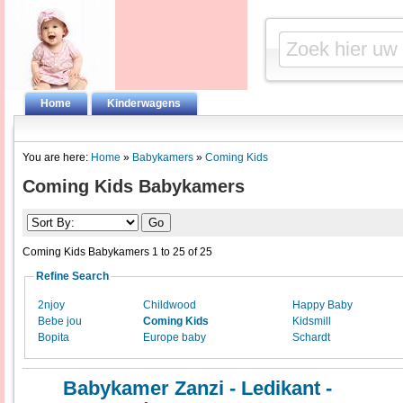
Home
Kinderwagens
You are here:
Home
»
Babykamers
»
Coming Kids
Coming Kids Babykamers
Coming Kids Babykamers 1 to 25 of 25
Refine Search
2njoy
Childwood
Happy Baby
Bebe jou
Coming Kids
Kidsmill
Bopita
Europe baby
Schardt
Babykamer Zanzi - Ledikant -