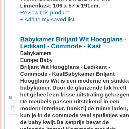
Linnenkast: 106 x 57 x 191cm.
Review this product
+ Add to my saved list
Babykamer Briljant Wit Hoogglans -
Ledikant - Commode - Kast
Babykamers
Europe Baby
Briljant Wit Hoogglans - Ledikant -
Commode - KastBabykamer Briljant
Hoogglans Wit is een moderne en strakk
babykamer. Door de glanzende lak heeft
het geheel een frisse uitstraling gekregen
De meubels passen uitstekend in een
modern interieur. Dankzij de ruime laden,
kun je in de commode veel spulletjes va
de baby kwijt.De setprijs bevat de