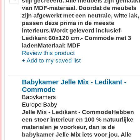
stijl gecreëerd. Alle meubels zijn gemaak
van MDF-materiaal. Doordat de meubels
zijn afgewerkt met een neutrale, witte lak,
passen deze prima in de meeste
interieurs.Wordt geleverd inclusief-
Ledikant 60x120 cm.- Commode met 3
ladenMateriaal: MDF
Review this product
+ Add to my saved list
Babykamer Jelle Mix - Ledikant -
Commode
Babykamers
Europe Baby
Jelle Mix - Ledikant - CommodeHebben
een stoer interieur en 100 % natuurlijke
materialen je voorkeur, dan is de
babykamer Jelle Mix iets voor jou. Alle