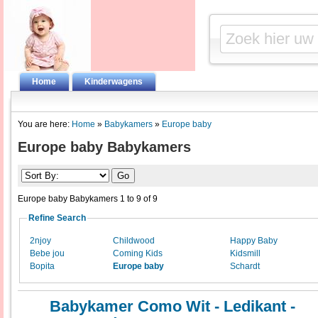
Home
Kinderwagens
You are here:
Home
»
Babykamers
»
Europe baby
Europe baby Babykamers
Europe baby Babykamers 1 to 9 of 9
Refine Search
2njoy
Childwood
Happy Baby
Bebe jou
Coming Kids
Kidsmill
Bopita
Europe baby
Schardt
Babykamer Como Wit - Ledikant -