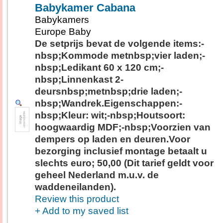
Babykamer Cabana
Babykamers
Europe Baby
De setprijs bevat de volgende items:-
nbsp;Kommode metnbsp;vier laden;-
nbsp;Ledikant 60 x 120 cm;-
nbsp;Linnenkast 2-
deursnbsp;metnbsp;drie laden;-
nbsp;Wandrek.Eigenschappen:-
nbsp;Kleur: wit;-nbsp;Houtsoort:
hoogwaardig MDF;-nbsp;Voorzien van
dempers op laden en deuren.Voor
bezorging inclusief montage betaalt u
slechts euro; 50,00 (Dit tarief geldt voor
geheel Nederland m.u.v. de
waddeneilanden).
Review this product
+ Add to my saved list