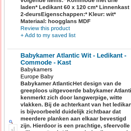
volgende items:* Kommode met drie
laden* Ledikant 60 x 120 cm* Linnenkast
2-deursEigenschappen:* Kleur: wit*
Materiaal: hoogglans MDF
Review this product
+ Add to my saved list
Babykamer Atlantic Wit - Ledikant -
Commode - Kast
Babykamers
Europe Baby
Babykamer AtlanticHet design van de
greeploos uitgevoerde babykamer Atlant
kenmerkt zich door langwerpige, witte
vlakken. Bij de achterkant van het ledika
is bijvoorbeeld duidelijk zichtbaar dat
meerdere planken aan elkaar bevestigd
zijn. Hierdoor is een prachtige, sfeervolle