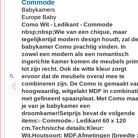
Commode
Babykamers
Europe Baby
Como Wit - Ledikant - Commode
nbsp;nbsp;Wie van een chique, maar
tegelijkertijd modern design houdt, zal d
babykamer Como prachtig vinden. In
zowel een modern als een romantisch
ingerichte kamer komen de meubels pri
tot zijn recht. Ook de witte kleur zorgt
ervoor dat de meubels overal mee te
combineren zijn. De Como is gemaakt va
hoogwaardig, witgelakt MDF in combinat
met gefineerd spaanplaat. Met Como ma
je van je babykamer een
droomkamer!Setprijs bevat de volgende
items:- Commode.- Ledikant 60 x 120
cm.Technische details:Kleur:
Wit.Houtsoort: MDF.Afmetingen (breedte 