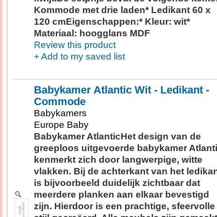
Kommode met drie laden* Ledikant 60 x
120 cmEigenschappen:* Kleur: wit*
Materiaal: hoogglans MDF
Review this product
+ Add to my saved list
Babykamer Atlantic Wit - Ledikant -
Commode
Babykamers
Europe Baby
Babykamer AtlanticHet design van de
greeploos uitgevoerde babykamer Atlant
kenmerkt zich door langwerpige, witte
vlakken. Bij de achterkant van het ledika
is bijvoorbeeld duidelijk zichtbaar dat
meerdere planken aan elkaar bevestigd
zijn. Hierdoor is een prachtige, sfeervolle