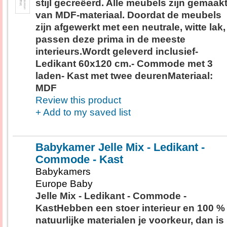
stijl gecreëerd. Alle meubels zijn gemaak
van MDF-materiaal. Doordat de meubels
zijn afgewerkt met een neutrale, witte lak,
passen deze prima in de meeste
interieurs.Wordt geleverd inclusief-
Ledikant 60x120 cm.- Commode met 3
laden- Kast met twee deurenMateriaal:
MDF
Review this product
+ Add to my saved list
Babykamer Jelle Mix - Ledikant -
Commode - Kast
Babykamers
Europe Baby
Jelle Mix - Ledikant - Commode -
KastHebben een stoer interieur en 100 %
natuurlijke materialen je voorkeur, dan is