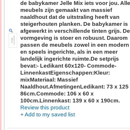
de babykamer Jelle Mix iets voor jou. All
meubels zijn gemaakt van massief
naaldhout dat de uitstraling heeft van
steigerhouten planken. De babykamer is
afgewerkt in verschillende tinten grijs. De
vormgeving is stoer en robuust. Daarom
passen de meubels zowel in een modern
en speels ingerichte, als in een meer
landelijk ingerichte ruimte.De setprijs
bevat:- Ledikant 60x120- Commode-
LinnenkastEigenschappen:Kleur:
mixMateriaal: Massief
Naaldhout.AfmetingenLedikant: 73 x 125
86cm.Commode: 106 x 60 x
100cm.Linnenkast: 139 x 60 x 190cm.
Review this product
+ Add to my saved list