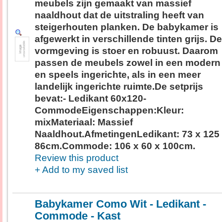
meubels zijn gemaakt van massief
naaldhout dat de uitstraling heeft van
steigerhouten planken. De babykamer is
afgewerkt in verschillende tinten grijs. De
vormgeving is stoer en robuust. Daarom
passen de meubels zowel in een modern
en speels ingerichte, als in een meer
landelijk ingerichte ruimte.De setprijs
bevat:- Ledikant 60x120-
CommodeEigenschappen:Kleur:
mixMateriaal: Massief
Naaldhout.AfmetingenLedikant: 73 x 125
86cm.Commode: 106 x 60 x 100cm.
Review this product
+ Add to my saved list
Babykamer Como Wit - Ledikant -
Commode - Kast