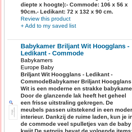
diepte x hoogte):- Commode: 106 x 56 x
90cm.- Ledikant: 72 x 132 x 90 cm.
Review this product
+ Add to my saved list
Babykamer Briljant Wit Hoogglans -
Ledikant - Commode
Babykamers
Europe Baby
Briljant Wit Hoogglans - Ledikant -
CommodeBabykamer Briljant Hoogglans
Wit is een moderne en strakke babykame
Door de glanzende lak heeft het geheel
een frisse uitstraling gekregen. De
meubels passen uitstekend in een mode
interieur. Dankzij de ruime laden, kun je i
de commode veel spulletjes van de baby
kwijt.De setprijs bevat de volgende items