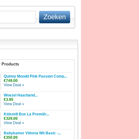
 Products
Quinny Moodd Pink Passion Comp...
€749.00
View Deal »
Woezel Haarband...
€3.95
View Deal »
Kidsmill Box La Premiér...
€329.00
View Deal »
Babykamer Vittoria Wit Basic -...
€350.00