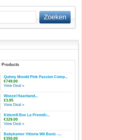
 Products
Quinny Moodd Pink Passion Comp...
€749.00
View Deal »
Woezel Haarband...
€3.95
View Deal »
Kidsmill Box La Premiér...
€329.00
View Deal »
Babykamer Vittoria Wit Basic -...
€350.00