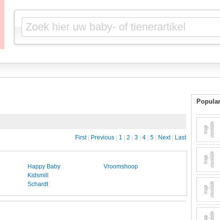
Popular
First
|
Previous
|
1
|
2
|
3
|
4
|
5
|
Next
|
Last
Happy Baby
Vroomshoop
Kidsmill
Schardt