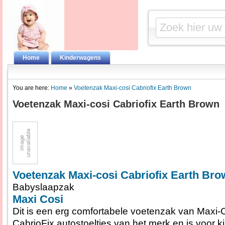
Home
Kinderwagens
You are here:
Home
»
Voetenzak Maxi-cosi Cabriofix Earth Brown
Voetenzak Maxi-cosi Cabriofix Earth Brown
Voetenzak Maxi-cosi Cabriofix Earth Br
Babyslaapzak
Maxi Cosi
Dit is een erg comfortabele voetenzak van Maxi-
CabrioFix autostoeltjes van het merk en is voor k