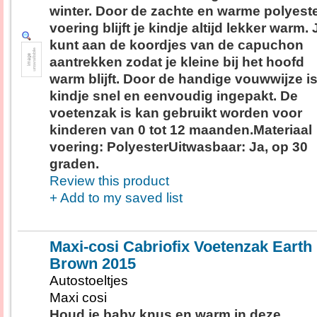
winter. Door de zachte en warme polyest
voering blijft je kindje altijd lekker warm. 
kunt aan de koordjes van de capuchon
aantrekken zodat je kleine bij het hoofd
warm blijft. Door de handige vouwwijze is
kindje snel en eenvoudig ingepakt. De
voetenzak is kan gebruikt worden voor
kinderen van 0 tot 12 maanden.Materiaal
voering: PolyesterUitwasbaar: Ja, op 30
graden.
Review this product
+ Add to my saved list
Maxi-cosi Cabriofix Voetenzak Earth
Brown 2015
Autostoeltjes
Maxi cosi
Houd je baby knus en warm in deze