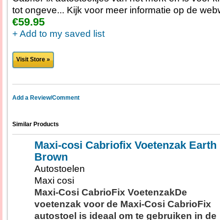
tot ongeve... Kijk voor meer informatie op de web
€59.95
+ Add to my saved list
Visit Store »
Add a Review/Comment
Similar Products
Maxi-cosi Cabriofix Voetenzak Earth
Brown
Autostoelen
Maxi cosi
Maxi-Cosi CabrioFix VoetenzakDe
voetenzak voor de Maxi-Cosi CabrioFix
autostoel is ideaal om te gebruiken in de