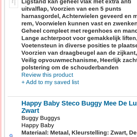
Ligstand kan geheel vlak met extra anti
uitvalflap, Voorzien van een 5 punts
harnasgordel, Achterwielen geveerd en 
rem, Voorwielen kunnen vast en zwenken
Geheel compleet met regenhoes en mand
Lange achterpoot voor gemakkelijk liften
Voetensteun in diverse posities te plaats
Voorzien van draagbeugel aan de zijkant,
Veilig opvouwmechanisme, Heerlijk zach
polstering om de schouderbanden
Review this product
+ Add to my saved list
Happy Baby Steco Buggy Mee De Lu
Zwart
Buggy Buggys
Happy Baby
Materiaal: Metaal, Kleurstelling: Zwart, De