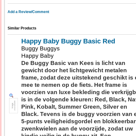
Add a Review/Comment
Similar Products
Happy Baby Buggy Basic Red
Buggy Buggys
Happy Baby
De Buggy Basic van Kees is licht van
gewicht door het lichtgewicht metalen
frame, zodat deze uitstekend geschikt is
mee te nemen op de fiets. Het frame is
voorzien van luxe bekleding die verkrijg
is in de volgende kleuren: Red, Black, Na
Pink, Kobalt, Summer Green, Silver en
Black. Tevens is de buggy voorzien van 
5-punts veiligheidsgordel en blokkeerba
zwenkwielen aan de voorzijde, zodat uw
kindje veilig in de buggy zit. Een