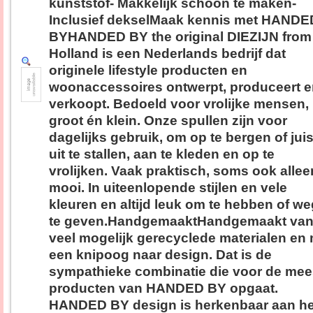
kunststof- Makkelijk schoon te maken-
Inclusief dekselMaak kennis met HANDE
BYHANDED BY the original DIEZIJN from
Holland is een Nederlands bedrijf dat
originele lifestyle producten en
woonaccessoires ontwerpt, produceert 
verkoopt. Bedoeld voor vrolijke mensen,
groot én klein. Onze spullen zijn voor
dagelijks gebruik, om op te bergen of juis
uit te stallen, aan te kleden en op te
vrolijken. Vaak praktisch, soms ook allee
mooi. In uiteenlopende stijlen en vele
kleuren en altijd leuk om te hebben of we
te geven.HandgemaaktHandgemaakt van
veel mogelijk gerecyclede materialen en
een knipoog naar design. Dat is de
sympathieke combinatie die voor de mee
producten van HANDED BY opgaat.
HANDED BY design is herkenbaar aan he