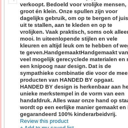
verkoopt. Bedoeld voor vrolijke mensen,
groot én klein. Onze spullen zijn voor
dagelijks gebruik, om op te bergen of juis
uit te stallen, aan te kleden en op te
vrolijken. Vaak praktisch, soms ook allee
mooi. In uiteenlopende stijlen en vele
kleuren en altijd leuk om te hebben of we
te geven.HandgemaaktHandgemaakt van
veel mogelijk gerecyclede materialen en
een knipoog naar design. Dat is de
sympathieke combinatie die voor de mee
producten van HANDED BY opgaat.
HANDED BY design is herkenbaar aan he
unieke merkstempel in de vorm van een
handafdruk. Alles waar onze hand op staa
wordt op een eerlijke manier gemaakt en 
gegarandeerd 100% kinderarbeidvrij.
Review this product
+ Add to my saved list