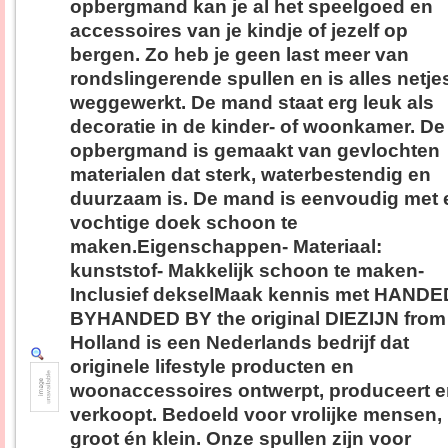
opbergmand kan je al het speelgoed en
accessoires van je kindje of jezelf op
bergen. Zo heb je geen last meer van
rondslingerende spullen en is alles netje
weggewerkt. De mand staat erg leuk als
decoratie in de kinder- of woonkamer. De
opbergmand is gemaakt van gevlochten
materialen dat sterk, waterbestendig en
duurzaam is. De mand is eenvoudig met 
vochtige doek schoon te
maken.Eigenschappen- Materiaal:
kunststof- Makkelijk schoon te maken-
Inclusief dekselMaak kennis met HANDE
BYHANDED BY the original DIEZIJN from
Holland is een Nederlands bedrijf dat
originele lifestyle producten en
woonaccessoires ontwerpt, produceert 
verkoopt. Bedoeld voor vrolijke mensen,
groot én klein. Onze spullen zijn voor