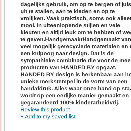
dagelijks gebruik, om op te bergen of juis
uit te stallen, aan te kleden en op te
vrolijken. Vaak praktisch, soms ook allee
mooi. In uiteenlopende stijlen en vele
kleuren en altijd leuk om te hebben of we
te geven.HandgemaaktHandgemaakt van
veel mogelijk gerecyclede materialen en
een knipoog naar design. Dat is de
sympathieke combinatie die voor de mee
producten van HANDED BY opgaat.
HANDED BY design is herkenbaar aan he
unieke merkstempel in de vorm van een
handafdruk. Alles waar onze hand op staa
wordt op een eerlijke manier gemaakt en 
gegarandeerd 100% kinderarbeidvrij.
Review this product
+ Add to my saved list