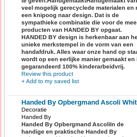
te geven.HandgemaaktHandgemaakt van
veel mogelijk gerecyclede materialen en
een knipoog naar design. Dat is de
sympathieke combinatie die voor de mee
producten van HANDED BY opgaat.
HANDED BY design is herkenbaar aan he
unieke merkstempel in de vorm van een
handafdruk. Alles waar onze hand op staa
wordt op een eerlijke manier gemaakt en 
gegarandeerd 100% kinderarbeidvrij.
Review this product
+ Add to my saved list
Handed By Opbergmand Ascoli Whit
Decoratie
Handed By
Handed By Opbergmand AscoliIn de
handige en praktische Handed By