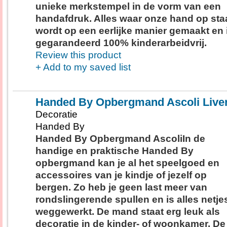
unieke merkstempel in de vorm van een
handafdruk. Alles waar onze hand op staa
wordt op een eerlijke manier gemaakt en 
gegarandeerd 100% kinderarbeidvrij.
Review this product
+ Add to my saved list
Handed By Opbergmand Ascoli Live
Decoratie
Handed By
Handed By Opbergmand AscoliIn de
handige en praktische Handed By
opbergmand kan je al het speelgoed en
accessoires van je kindje of jezelf op
bergen. Zo heb je geen last meer van
rondslingerende spullen en is alles netje
weggewerkt. De mand staat erg leuk als
decoratie in de kinder- of woonkamer. De