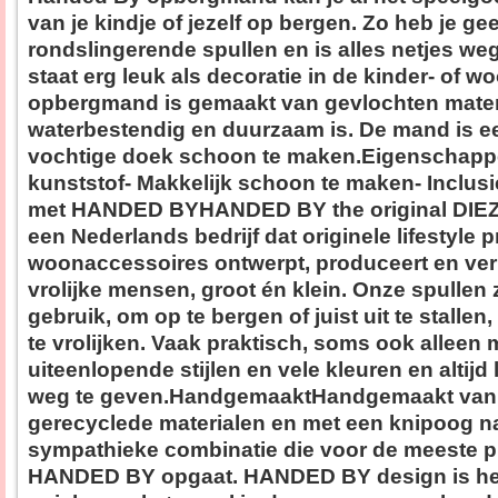
van je kindje of jezelf op bergen. Zo heb je ge
rondslingerende spullen en is alles netjes w
staat erg leuk als decoratie in de kinder- of 
opbergmand is gemaakt van gevlochten materi
waterbestendig en duurzaam is. De mand is 
vochtige doek schoon te maken.Eigenschappe
kunststof- Makkelijk schoon te maken- Inclus
met HANDED BYHANDED BY the original DIEZI
een Nederlands bedrijf dat originele lifestyle 
woonaccessoires ontwerpt, produceert en ver
vrolijke mensen, groot én klein. Onze spullen z
gebruik, om op te bergen of juist uit te stallen
te vrolijken. Vaak praktisch, soms ook alleen m
uiteenlopende stijlen en vele kleuren en altijd
weg te geven.HandgemaaktHandgemaakt van z
gerecyclede materialen en met een knipoog na
sympathieke combinatie die voor de meeste 
HANDED BY opgaat. HANDED BY design is he