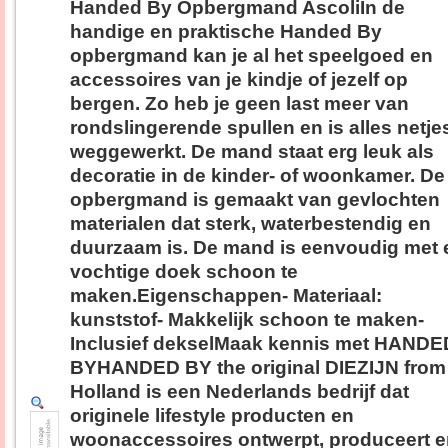
Handed By Opbergmand AscoliIn de
handige en praktische Handed By
opbergmand kan je al het speelgoed en
accessoires van je kindje of jezelf op
bergen. Zo heb je geen last meer van
rondslingerende spullen en is alles netje
weggewerkt. De mand staat erg leuk als
decoratie in de kinder- of woonkamer. De
opbergmand is gemaakt van gevlochten
materialen dat sterk, waterbestendig en
duurzaam is. De mand is eenvoudig met 
vochtige doek schoon te
maken.Eigenschappen- Materiaal:
kunststof- Makkelijk schoon te maken-
Inclusief dekselMaak kennis met HANDE
BYHANDED BY the original DIEZIJN from
Holland is een Nederlands bedrijf dat
originele lifestyle producten en
woonaccessoires ontwerpt, produceert 