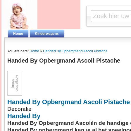
Home
Kinderwagens
You are here:
Home
»
Handed By Opbergmand Ascoli Pistache
Handed By Opbergmand Ascoli Pistache
Handed By Opbergmand Ascoli Pistache
Decoratie
Handed By
Handed By Opbergmand AscoliIn de handige 
Handed By opbergmand kan je al het speelgo