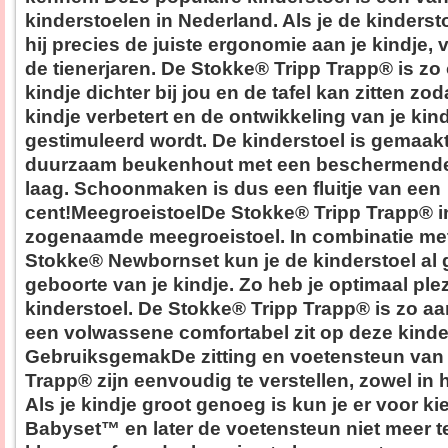
kinderstoelen in Nederland. Als je de kindersto
hij precies de juiste ergonomie aan je kindje,
de tienerjaren. De Stokke® Tripp Trapp® is zo
kindje dichter bij jou en de tafel kan zitten zo
kindje verbetert en de ontwikkeling van je kin
gestimuleerd wordt. De kinderstoel is gemaakt
duurzaam beukenhout met een beschermende
laag. Schoonmaken is dus een fluitje van een
cent!MeegroeistoelDe Stokke® Tripp Trapp® i
zogenaamde meegroeistoel. In combinatie met 
Stokke® Newbornset kun je de kinderstoel al 
geboorte van je kindje. Zo heb je optimaal ple
kinderstoel. De Stokke® Tripp Trapp® is zo aa
een volwassene comfortabel zit op deze kinde
GebruiksgemakDe zitting en voetensteun van
Trapp® zijn eenvoudig te verstellen, zowel in h
Als je kindje groot genoeg is kun je er voor k
Babyset™ en later de voetensteun niet meer t