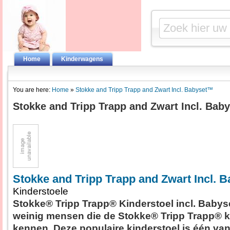
Home
Kinderwagens
You are here:
Home
»
Stokke and Tripp Trapp and Zwart Incl. Babyset™
Stokke and Tripp Trapp and Zwart Incl. Bab
Stokke and Tripp Trapp and Zwart Incl. 
Kinderstoele
Stokke® Tripp Trapp® Kinderstoel incl. Babys
weinig mensen die de Stokke® Tripp Trapp® k
kennen. Deze populaire kinderstoel is één van