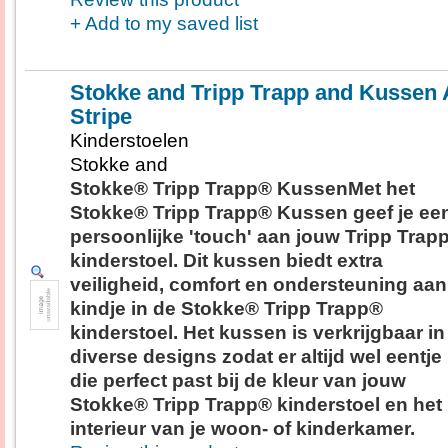
+ Add to my saved list
Stokke and Tripp Trapp and Kussen 
Stripe
Kinderstoelen
Stokke and
Stokke® Tripp Trapp® KussenMet het
Stokke® Tripp Trapp® Kussen geef je ee
persoonlijke 'touch' aan jouw Tripp Trap
kinderstoel. Dit kussen biedt extra
veiligheid, comfort en ondersteuning aan
kindje in de Stokke® Tripp Trapp®
kinderstoel. Het kussen is verkrijgbaar in
diverse designs zodat er altijd wel eentje 
die perfect past bij de kleur van jouw
Stokke® Tripp Trapp® kinderstoel en het
interieur van je woon- of kinderkamer.