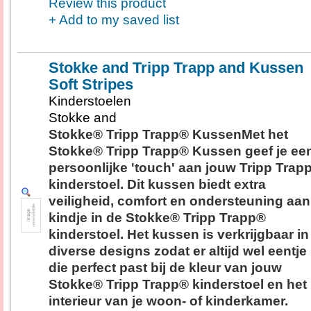
Review this product
+ Add to my saved list
Stokke and Tripp Trapp and Kussen
Soft Stripes
Kinderstoelen
Stokke and
Stokke® Tripp Trapp® KussenMet het
Stokke® Tripp Trapp® Kussen geef je ee
persoonlijke 'touch' aan jouw Tripp Trap
kinderstoel. Dit kussen biedt extra
veiligheid, comfort en ondersteuning aan
kindje in de Stokke® Tripp Trapp®
kinderstoel. Het kussen is verkrijgbaar in
diverse designs zodat er altijd wel eentje 
die perfect past bij de kleur van jouw
Stokke® Tripp Trapp® kinderstoel en het
interieur van je woon- of kinderkamer.