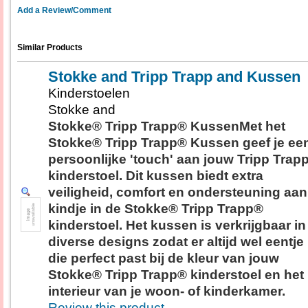
Add a Review/Comment
Similar Products
Stokke and Tripp Trapp and Kussen
Kinderstoelen
Stokke and
Stokke® Tripp Trapp® KussenMet het
Stokke® Tripp Trapp® Kussen geef je ee
persoonlijke 'touch' aan jouw Tripp Trap
kinderstoel. Dit kussen biedt extra
veiligheid, comfort en ondersteuning aan
kindje in de Stokke® Tripp Trapp®
kinderstoel. Het kussen is verkrijgbaar in
diverse designs zodat er altijd wel eentje 
die perfect past bij de kleur van jouw
Stokke® Tripp Trapp® kinderstoel en het
interieur van je woon- of kinderkamer.
Review this product