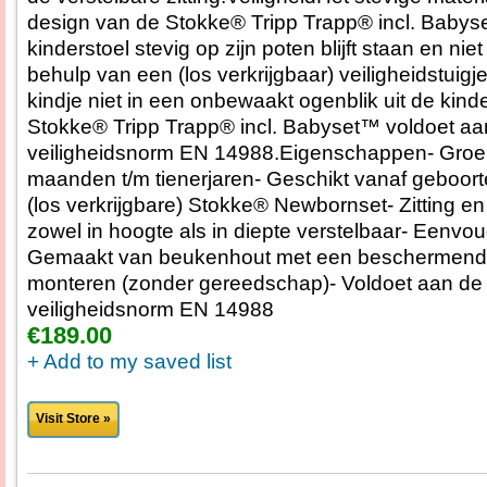
design van de Stokke® Tripp Trapp® incl. Babyse
kinderstoel stevig op zijn poten blijft staan en ni
behulp van een (los verkrijgbaar) veiligheidstuigje
kindje niet in een onbewaakt ogenblik uit de kinde
Stokke® Tripp Trapp® incl. Babyset™ voldoet a
veiligheidsnorm EN 14988.Eigenschappen- Groeit
maanden t/m tienerjaren- Geschikt vanaf geboort
(los verkrijgbare) Stokke® Newbornset- Zitting en
zowel in hoogte als in diepte verstelbaar- Eenvoud
Gemaakt van beukenhout met een beschermende
monteren (zonder gereedschap)- Voldoet aan d
veiligheidsnorm EN 14988
€189.00
+ Add to my saved list
Visit Store »