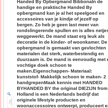
Handed By Opbergmand BibbonaIn de
handige en praktische Handed By
opbergmand kan je al het speelgoed en
accessoires van je kindje of jezelf op
bergen. Zo heb je geen last meer van
rondslingerende spullen en is alles netje
weggewerkt. De mand staat erg leuk als
decoratie in de kinder- of woonkamer. De
opbergmand is gemaakt van gevlochten
materialen dat sterk, waterbestendig en
duurzaam is. De mand is eenvoudig met 
vochtige doek schoon te
maken.Eigenschappen- Materiaal:
kunststof- Makkelijk schoon te maken- 2
handgrepenMaak kennis met HANDED
BYHANDED BY the original DIEZIJN from
Holland is een Nederlands bedrijf dat
originele lifestyle producten en
woonaccessoires ontwerpt, produceert 