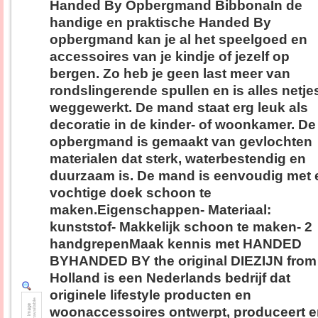
Handed By Opbergmand BibbonaIn de
handige en praktische Handed By
opbergmand kan je al het speelgoed en
accessoires van je kindje of jezelf op
bergen. Zo heb je geen last meer van
rondslingerende spullen en is alles netje
weggewerkt. De mand staat erg leuk als
decoratie in de kinder- of woonkamer. De
opbergmand is gemaakt van gevlochten
materialen dat sterk, waterbestendig en
duurzaam is. De mand is eenvoudig met 
vochtige doek schoon te
maken.Eigenschappen- Materiaal:
kunststof- Makkelijk schoon te maken- 2
handgrepenMaak kennis met HANDED
BYHANDED BY the original DIEZIJN from
Holland is een Nederlands bedrijf dat
originele lifestyle producten en
woonaccessoires ontwerpt, produceert 