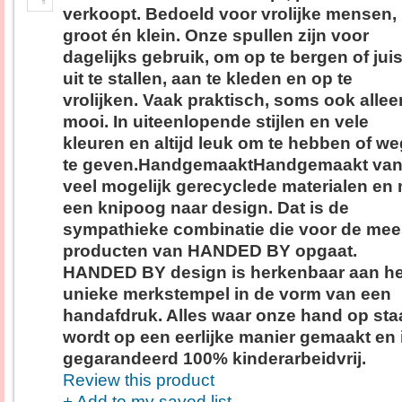
verkoopt. Bedoeld voor vrolijke mensen,
groot én klein. Onze spullen zijn voor
dagelijks gebruik, om op te bergen of juis
uit te stallen, aan te kleden en op te
vrolijken. Vaak praktisch, soms ook allee
mooi. In uiteenlopende stijlen en vele
kleuren en altijd leuk om te hebben of we
te geven.HandgemaaktHandgemaakt van
veel mogelijk gerecyclede materialen en
een knipoog naar design. Dat is de
sympathieke combinatie die voor de mee
producten van HANDED BY opgaat.
HANDED BY design is herkenbaar aan he
unieke merkstempel in de vorm van een
handafdruk. Alles waar onze hand op staa
wordt op een eerlijke manier gemaakt en 
gegarandeerd 100% kinderarbeidvrij.
Review this product
+ Add to my saved list