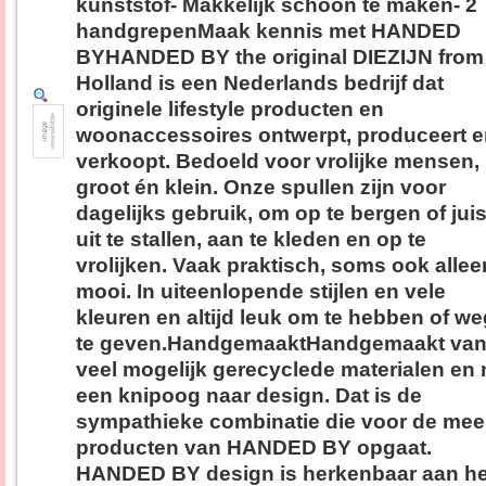
kunststof- Makkelijk schoon te maken- 2
handgrepenMaak kennis met HANDED
BYHANDED BY the original DIEZIJN from
Holland is een Nederlands bedrijf dat
originele lifestyle producten en
woonaccessoires ontwerpt, produceert 
verkoopt. Bedoeld voor vrolijke mensen,
groot én klein. Onze spullen zijn voor
dagelijks gebruik, om op te bergen of juis
uit te stallen, aan te kleden en op te
vrolijken. Vaak praktisch, soms ook allee
mooi. In uiteenlopende stijlen en vele
kleuren en altijd leuk om te hebben of we
te geven.HandgemaaktHandgemaakt van
veel mogelijk gerecyclede materialen en
een knipoog naar design. Dat is de
sympathieke combinatie die voor de mee
producten van HANDED BY opgaat.
HANDED BY design is herkenbaar aan he