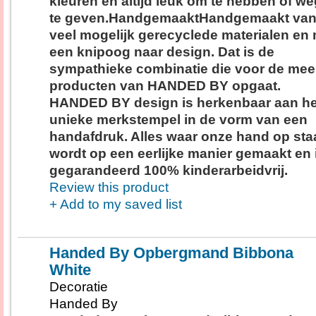
kleuren en altijd leuk om te hebben of we
te geven.HandgemaaktHandgemaakt van
veel mogelijk gerecyclede materialen en
een knipoog naar design. Dat is de
sympathieke combinatie die voor de mee
producten van HANDED BY opgaat.
HANDED BY design is herkenbaar aan he
unieke merkstempel in de vorm van een
handafdruk. Alles waar onze hand op staa
wordt op een eerlijke manier gemaakt en 
gegarandeerd 100% kinderarbeidvrij.
Review this product
+ Add to my saved list
Handed By Opbergmand Bibbona
White
Decoratie
Handed By