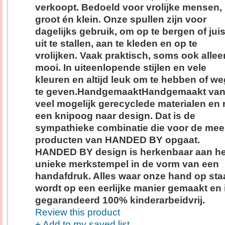
verkoopt. Bedoeld voor vrolijke mensen,
groot én klein. Onze spullen zijn voor
dagelijks gebruik, om op te bergen of juis
uit te stallen, aan te kleden en op te
vrolijken. Vaak praktisch, soms ook allee
mooi. In uiteenlopende stijlen en vele
kleuren en altijd leuk om te hebben of we
te geven.HandgemaaktHandgemaakt van
veel mogelijk gerecyclede materialen en
een knipoog naar design. Dat is de
sympathieke combinatie die voor de mee
producten van HANDED BY opgaat.
HANDED BY design is herkenbaar aan he
unieke merkstempel in de vorm van een
handafdruk. Alles waar onze hand op staa
wordt op een eerlijke manier gemaakt en 
gegarandeerd 100% kinderarbeidvrij.
Review this product
+ Add to my saved list