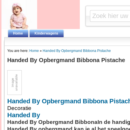
Home
Kinderwagens
You are here:
Home
»
Handed By Opbergmand Bibbona Pistache
Handed By Opbergmand Bibbona Pistache
Handed By Opbergmand Bibbona Pistac
Decoratie
Handed By
Handed By Opbergmand BibbonaIn de handige
Handed By opbergmand kan je al het speelgo