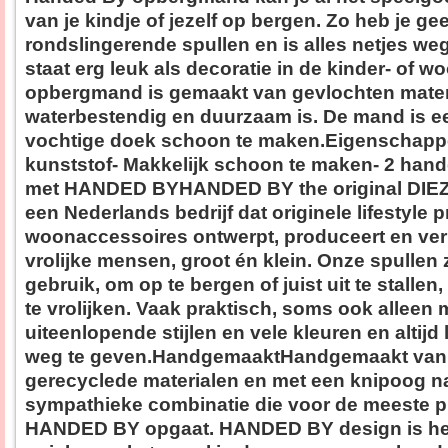
van je kindje of jezelf op bergen. Zo heb je ge
rondslingerende spullen en is alles netjes w
staat erg leuk als decoratie in de kinder- of 
opbergmand is gemaakt van gevlochten materi
waterbestendig en duurzaam is. De mand is 
vochtige doek schoon te maken.Eigenschappe
kunststof- Makkelijk schoon te maken- 2 ha
met HANDED BYHANDED BY the original DIEZI
een Nederlands bedrijf dat originele lifestyle 
woonaccessoires ontwerpt, produceert en ver
vrolijke mensen, groot én klein. Onze spullen z
gebruik, om op te bergen of juist uit te stallen
te vrolijken. Vaak praktisch, soms ook alleen m
uiteenlopende stijlen en vele kleuren en altijd
weg te geven.HandgemaaktHandgemaakt van z
gerecyclede materialen en met een knipoog na
sympathieke combinatie die voor de meeste 
HANDED BY opgaat. HANDED BY design is he