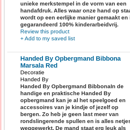
unieke merkstempel in de vorm van een
handafdruk. Alles waar onze hand op staa
wordt op een eerlijke manier gemaakt en 
gegarandeerd 100% kinderarbeidvrij.
Review this product
+ Add to my saved list
Handed By Opbergmand Bibbona
Marsala Red
Decoratie
Handed By
Handed By Opbergmand BibbonaIn de
handige en praktische Handed By
opbergmand kan je al het speelgoed en
accessoires van je kindje of jezelf op
bergen. Zo heb je geen last meer van
rondslingerende spullen en is alles netje
weggewerkt. De mand staat erg leuk als