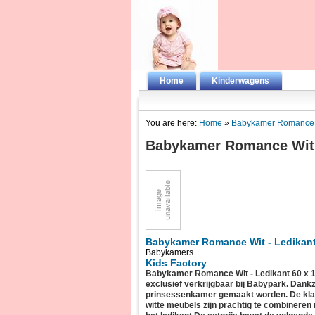
Home
Kinderwagens
You are here:
Home
»
Babykamer Romance W
Babykamer Romance Wit 
Babykamer Romance Wit - Ledikant
Babykamers
Kids Factory
Babykamer Romance Wit - Ledikant 60 x 
exclusief verkrijgbaar bij Babypark. Dan
prinsessenkamer gemaakt worden. De klassi
witte meubels zijn prachtig te combineren 