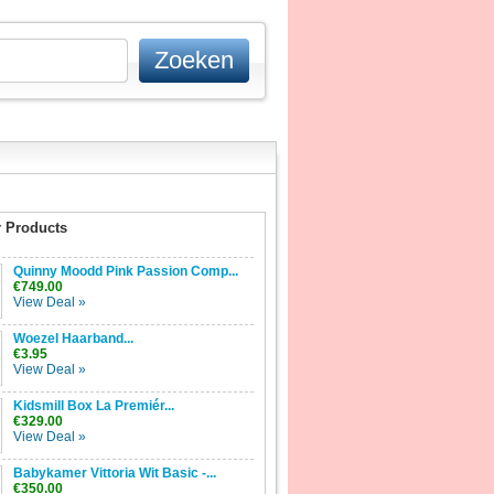
 Products
Quinny Moodd Pink Passion Comp...
€749.00
View Deal »
Woezel Haarband...
€3.95
View Deal »
Kidsmill Box La Premiér...
€329.00
View Deal »
Babykamer Vittoria Wit Basic -...
€350.00