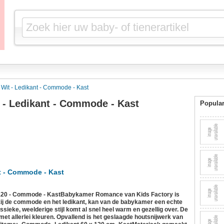
it - Ledikant - Commode - Kast
- Ledikant - Commode - Kast
Popular
 - Commode - Kast
120 - Commode - KastBabykamer Romance van Kids Factory is
kzij de commode en het ledikant, kan van de babykamer een echte
eke, weelderige stijl komt al snel heel warm en gezellig over. De
met allerlei kleuren. Opvallend is het geslaagde houtsnijwerk van