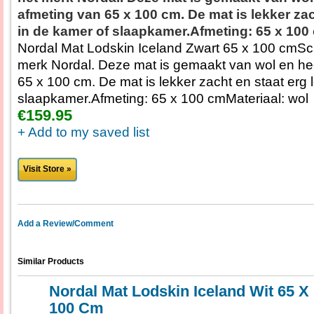
afmeting van 65 x 100 cm. De mat is lekker zac
in de kamer of slaapkamer.Afmeting: 65 x 100
Nordal Mat Lodskin Iceland Zwart 65 x 100 cmSc
merk Nordal. Deze mat is gemaakt van wol en he
65 x 100 cm. De mat is lekker zacht en staat erg 
slaapkamer.Afmeting: 65 x 100 cmMateriaal: wol
€159.95
+ Add to my saved list
Visit Store »
Add a Review/Comment
Similar Products
Nordal Mat Lodskin Iceland Wit 65 X
100 Cm