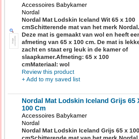
Accessoires Babykamer
Nordal
Nordal Mat Lodskin Iceland Wit 65 x 100
cmSchitterende mat van het merk Nordal
Deze mat is gemaakt van wol en heeft ee
afmeting van 65 x 100 cm. De mat is lekk
zacht en staat erg leuk in de kamer of
slaapkamer.Afmeting: 65 x 100
cmMateriaal: wol
Review this product
+ Add to my saved list
Nordal Mat Lodskin Iceland Grijs 65 
100 Cm
Accessoires Babykamer
Nordal
Nordal Mat Lodskin Iceland Grijs 65 x 10
cmSchitterende mat van het merk Nordal