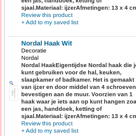
een jas, handdoek, ketting of
sjaal.Materiaal: ijzerAfmetingen: 13 x 4 c
Review this product
+ Add to my saved list
Nordal Haak Wit
Decoratie
Nordal
Nordal HaakEigentijdse Nordal haak die j
kunt gebruiken voor de hal, keuken,
slaapkamer of badkamer. Het is gemaakt
van ijzer en door middel van 4 schroeven
bevestigen aan de muur. Voorzien van 1
haak waar je iets aan op kunt hangen zoa
een jas, handdoek, ketting of
sjaal.Materiaal: ijzerAfmetingen: 13 x 4 c
Review this product
+ Add to my saved list