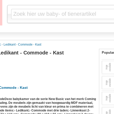
 - Ledikant - Commode - Kast
edikant - Commode - Kast
Popular
 Commode - Kast
odeDeze babykamer van de serie New Basic van het merk Coming
straling. De meubels zijn gemaakt van hoogwaardig MDF materiaal,
Tevens zijn de meubels licht van kleur en prima te combineren met
nde items:- Ledikant;- Commode met drie laden;- Linnenkast 2-