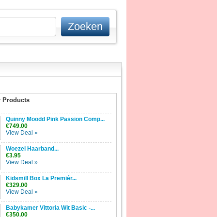
 Products
Quinny Moodd Pink Passion Comp...
€749.00
View Deal »
Woezel Haarband...
€3.95
View Deal »
Kidsmill Box La Premiér...
€329.00
View Deal »
Babykamer Vittoria Wit Basic -...
€350.00