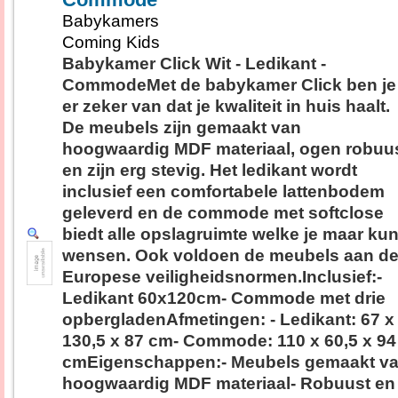
Babykamers
Coming Kids
Babykamer Click Wit - Ledikant -
CommodeMet de babykamer Click ben je
er zeker van dat je kwaliteit in huis haalt.
De meubels zijn gemaakt van
hoogwaardig MDF materiaal, ogen robuu
en zijn erg stevig. Het ledikant wordt
inclusief een comfortabele lattenbodem
geleverd en de commode met softclose
biedt alle opslagruimte welke je maar kun
wensen. Ook voldoen de meubels aan d
Europese veiligheidsnormen.Inclusief:-
Ledikant 60x120cm- Commode met drie
opbergladenAfmetingen: - Ledikant: 67 x
130,5 x 87 cm- Commode: 110 x 60,5 x 94
cmEigenschappen:- Meubels gemaakt v
hoogwaardig MDF materiaal- Robuust en