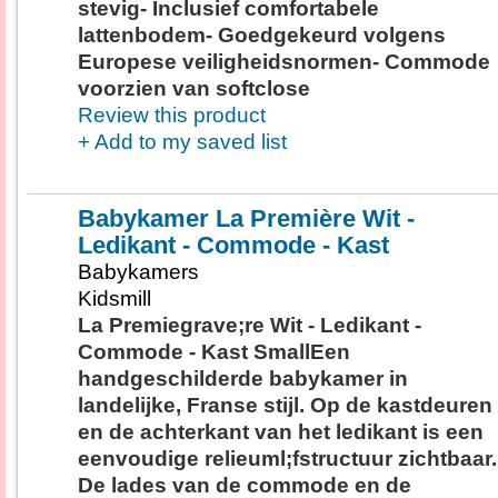
stevig- Inclusief comfortabele
lattenbodem- Goedgekeurd volgens
Europese veiligheidsnormen- Commode
voorzien van softclose
Review this product
+ Add to my saved list
Babykamer La Première Wit -
Ledikant - Commode - Kast
Babykamers
Kidsmill
La Premiegrave;re Wit - Ledikant -
Commode - Kast SmallEen
handgeschilderde babykamer in
landelijke, Franse stijl. Op de kastdeuren
en de achterkant van het ledikant is een
eenvoudige relieuml;fstructuur zichtbaar.
De lades van de commode en de