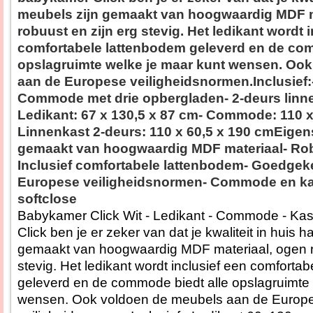
meubels zijn gemaakt van hoogwaardig MDF m
robuust en zijn erg stevig. Het ledikant wordt 
comfortabele lattenbodem geleverd en de com
opslagruimte welke je maar kunt wensen. Oo
aan de Europese veiligheidsnormen.Inclusief
Commode met drie opbergladen- 2-deurs linn
Ledikant: 67 x 130,5 x 87 cm- Commode: 110 x
Linnenkast 2-deurs: 110 x 60,5 x 190 cmEige
gemaakt van hoogwaardig MDF materiaal- Rob
Inclusief comfortabele lattenbodem- Goedgek
Europese veiligheidsnormen- Commode en ka
softclose
Babykamer Click Wit - Ledikant - Commode - Ka
Click ben je er zeker van dat je kwaliteit in huis h
gemaakt van hoogwaardig MDF materiaal, ogen ro
stevig. Het ledikant wordt inclusief een comforta
geleverd en de commode biedt alle opslagruimte 
wensen. Ook voldoen de meubels aan de Europ