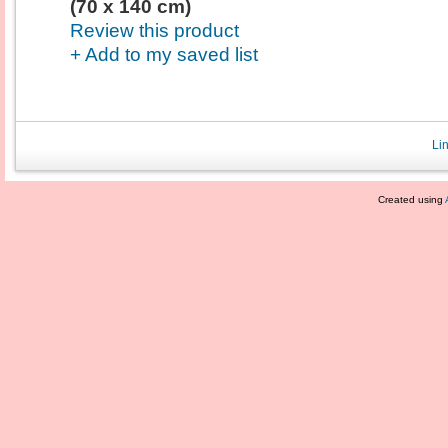
(70 x 140 cm)
Review this product
+ Add to my saved list
Li
Created using