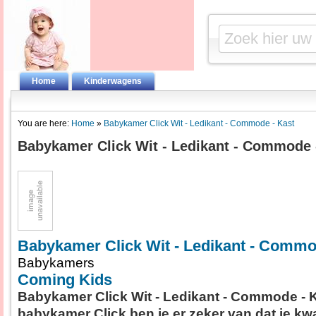
Home
Kinderwagens
You are here:
Home
»
Babykamer Click Wit - Ledikant - Commode - Kast
Babykamer Click Wit - Ledikant - Commode 
Babykamer Click Wit - Ledikant - Commo
Babykamers
Coming Kids
Babykamer Click Wit - Ledikant - Commode - 
babykamer Click ben je er zeker van dat je kwal