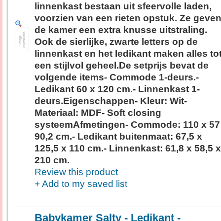
linnenkast bestaan uit sfeervolle laden,
voorzien van een rieten opstuk. Ze geve
de kamer een extra knusse uitstraling.
Ook de sierlijke, zwarte letters op de
linnenkast en het ledikant maken alles to
een stijlvol geheel.De setprijs bevat de
volgende items- Commode 1-deurs.-
Ledikant 60 x 120 cm.- Linnenkast 1-
deurs.Eigenschappen- Kleur: Wit-
Materiaal: MDF- Soft closing
systeemAfmetingen- Commode: 110 x 57
90,2 cm.- Ledikant buitenmaat: 67,5 x
125,5 x 110 cm.- Linnenkast: 61,8 x 58,5 x
210 cm.
Review this product
+ Add to my saved list
Babykamer Salty - Ledikant -