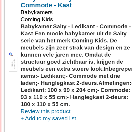
Commode - Kast
Babykamers
Coming Kids
Babykamer Salty - Ledikant - Commode -
Kast Een mooie babykamer uit de Salty
serie van het merk Coming Kids. De
meubels zijn zeer strak van design en ze
kunnen vele jaren mee. Omdat de
structuur goed zichtbaar is, krijgen de
meubels een extra stoere look.Inbegrepe
items:- Ledikant;- Commode met drie
laden;- Hanglegkast 2-deurs.Afmetingen:
Ledikant: 100 x 99 x 204 cm;- Commode:
93 x 110 x 55 cm;- Hanglegkast 2-deurs:
180 x 110 x 55 cm.
Review this product
+ Add to my saved list