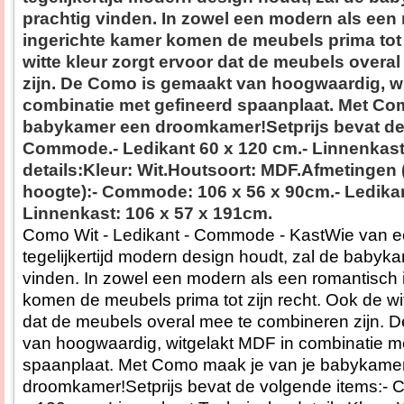
prachtig vinden. In zowel een modern als een
ingerichte kamer komen de meubels prima tot 
witte kleur zorgt ervoor dat de meubels overa
zijn. De Como is gemaakt van hoogwaardig, w
combinatie met gefineerd spaanplaat. Met Co
babykamer een droomkamer!Setprijs bevat de
Commode.- Ledikant 60 x 120 cm.- Linnenkas
details:Kleur: Wit.Houtsoort: MDF.Afmetingen 
hoogte):- Commode: 106 x 56 x 90cm.- Ledikant
Linnenkast: 106 x 57 x 191cm.
Como Wit - Ledikant - Commode - KastWie van e
tegelijkertijd modern design houdt, zal de baby
vinden. In zowel een modern als een romantisch 
komen de meubels prima tot zijn recht. Ook de wit
dat de meubels overal mee te combineren zijn. 
van hoogwaardig, witgelakt MDF in combinatie m
spaanplaat. Met Como maak je van je babykame
droomkamer!Setprijs bevat de volgende items:-