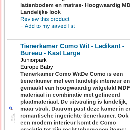
lattenbodem en matras- Hoogwaardig MD
Landelijke look
Review this product
+ Add to my saved list
Tienerkamer Como Wit - Ledikant -
Bureau - Kast Large
Juniorpark
Europe Baby
Tienerkamer Como WitDe Como is een
tienerkamer met een landelijk interieur en
gemaakt van hoogwaardig witgelakt MDF
materiaal in combinatie met gefineerd
plaatmateriaal. De uitstraling is landelijk,
maar strak. Daarom past deze kamer in e
romantische ingerichte tienerkamer. Ook 
een modern interieur komt de Como
prachtig tot zijn recht.Inbegrepen items:-