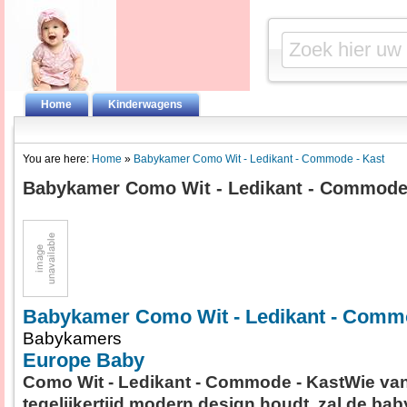
Home
Kinderwagens
You are here:
Home
»
Babykamer Como Wit - Ledikant - Commode - Kast
Babykamer Como Wit - Ledikant - Commode 
Babykamer Como Wit - Ledikant - Commo
Babykamers
Europe Baby
Como Wit - Ledikant - Commode - KastWie van
tegelijkertijd modern design houdt, zal de b