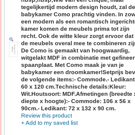
tegelijkertijd modern design houdt, zal d
babykamer Como prachtig vinden. In zow
een modern als een romantisch ingericht
kamer komen de meubels prima tot zijn
recht. Ook de witte kleur zorgt ervoor dat
de meubels overal mee te combineren zij
De Como is gemaakt van hoogwaardig,
witgelakt MDF in combinatie met gefinee
spaanplaat. Met Como maak je van je
babykamer een droomkamer!Setprijs bev
de volgende items:- Commode.- Ledikant
60 x 120 cm.Technische details:Kleur:
Wit.Houtsoort: MDF.Afmetingen (breedte 
diepte x hoogte):- Commode: 106 x 56 x
90cm.- Ledikant: 72 x 132 x 90 cm.
Review this product
+ Add to my saved list