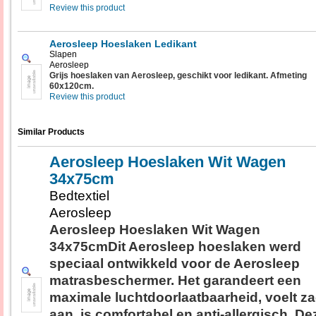
Review this product
Aerosleep Hoeslaken Ledikant
Slapen
Aerosleep
Grijs hoeslaken van Aerosleep, geschikt voor ledikant. Afmeting
60x120cm.
Review this product
Similar Products
Aerosleep Hoeslaken Wit Wagen
34x75cm
Bedtextiel
Aerosleep
Aerosleep Hoeslaken Wit Wagen
34x75cmDit Aerosleep hoeslaken werd
speciaal ontwikkeld voor de Aerosleep
matrasbeschermer. Het garandeert een
maximale luchtdoorlaatbaarheid, voelt za
aan, is comfortabel en anti-allergisch. De