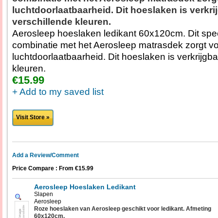
luchtdoorlaatbaarheid. Dit hoeslaken is verkri
verschillende kleuren.
Aerosleep hoeslaken ledikant 60x120cm. Dit spec
combinatie met het Aerosleep matrasdek zorgt v
luchtdoorlaatbaarheid. Dit hoeslaken is verkrijgba
kleuren.
€15.99
+ Add to my saved list
Visit Store »
Add a Review/Comment
Price Compare : From €15.99
Aerosleep Hoeslaken Ledikant
Slapen
Aerosleep
Roze hoeslaken van Aerosleep geschikt voor ledikant. Afmeting
60x120cm.