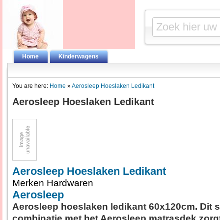
Home
Kinderwagens
You are here:
Home
»
Aerosleep Hoeslaken Ledikant
Aerosleep Hoeslaken Ledikant
Aerosleep Hoeslaken Ledikant
Merken Hardwaren
Aerosleep
Aerosleep hoeslaken ledikant 60x120cm. Dit s
combinatie met het Aerosleep matrasdek zorg