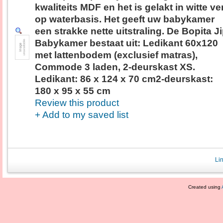
kwaliteits MDF en het is gelakt in witte ve
op waterbasis. Het geeft uw babykamer
een strakke nette uitstraling. De Bopita J
Babykamer bestaat uit: Ledikant 60x120
met lattenbodem (exclusief matras),
Commode 3 laden, 2-deurskast XS.
Ledikant: 86 x 124 x 70 cm2-deurskast:
180 x 95 x 55 cm
Review this product
+ Add to my saved list
Li
Created using