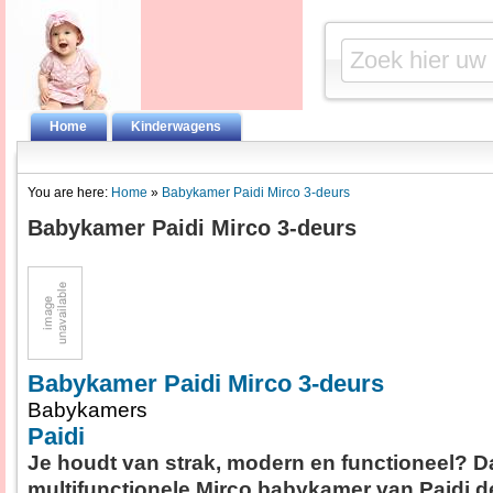
Home
Kinderwagens
You are here:
Home
»
Babykamer Paidi Mirco 3-deurs
Babykamer Paidi Mirco 3-deurs
Babykamer Paidi Mirco 3-deurs
Babykamers
Paidi
Je houdt van strak, modern en functioneel? D
multifunctionele Mirco babykamer van Paidi dé