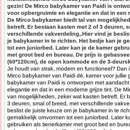
gezin! De Mirco babykamer van Paidi is ontw
voor opbergruimte en elegantie en dat in een m
De Mirco babykamer biedt tal van mogelijkhed
betreft. Er bestaan kasten met 2 of 3 deuren, 
verschillende vakverdeling,.Hier vind je besli
je babykamer in te richten. Het bedje kan je
tot een juniorbed. Later kan je de kamer gebr
met groot bed en bureau. De prijs is gebassee
(60*120cm), de open kommode en de 3-deurs
Je houdt van strak, modern en functioneel? Dan i
Mirco babykamer van Paidi dé, kamer voor jullie 
babykamer van Paidi is ontworpen met aandacht
elegantie en dat in een moderne grijze tint. De M
van mogelijkheden, zeker wat kasten betreft. Er 
3 deuren, smal of breed, met verschillende vakver
beslist de juiste keuze om je babykamer in te rich
gemakkelijk omvormen tot een juniorbed. Later k
gebruiken als tienerkamer met groot bed en bureau