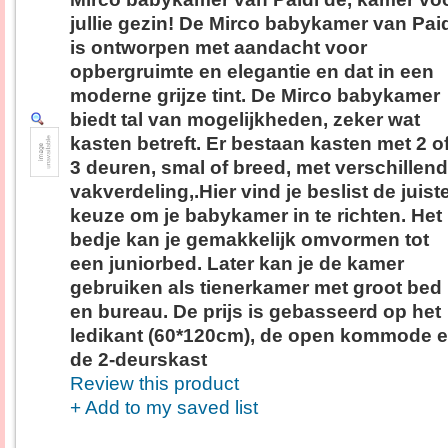
jullie gezin! De Mirco babykamer van Pai
is ontworpen met aandacht voor
opbergruimte en elegantie en dat in een
moderne grijze tint. De Mirco babykamer
biedt tal van mogelijkheden, zeker wat
kasten betreft. Er bestaan kasten met 2 o
3 deuren, smal of breed, met verschillen
vakverdeling,.Hier vind je beslist de juist
keuze om je babykamer in te richten. Het
bedje kan je gemakkelijk omvormen tot
een juniorbed. Later kan je de kamer
gebruiken als tienerkamer met groot bed
en bureau. De prijs is gebasseerd op het
ledikant (60*120cm), de open kommode 
de 2-deurskast
Review this product
+ Add to my saved list