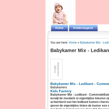
Home
Kinderwagens
You are here:
Home
»
Babykamer Mix - Led
Babykamer Mix - Ledika
Babykamer Mix - Ledikant - Comm
Babykamers
Kids Factory
Babykamer Mix - Ledikant - CommodeBabyka
terwijl de meubels in eigentijdse kleuren z
achterbord van het ledikant komen charmant
geven de eigentijdse tinten de kamer een 