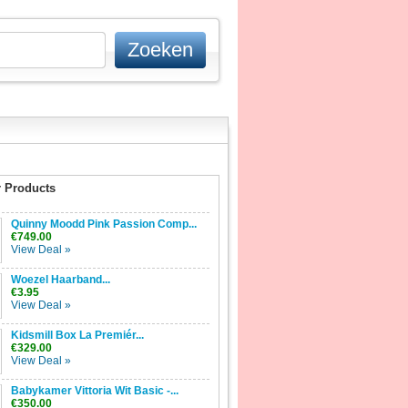
 Products
Quinny Moodd Pink Passion Comp...
€749.00
View Deal »
Woezel Haarband...
€3.95
View Deal »
Kidsmill Box La Premiér...
€329.00
View Deal »
Babykamer Vittoria Wit Basic -...
€350.00