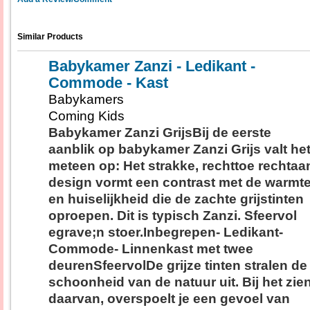
Similar Products
Babykamer Zanzi - Ledikant -
Commode - Kast
Babykamers
Coming Kids
Babykamer Zanzi GrijsBij de eerste
aanblik op babykamer Zanzi Grijs valt he
meteen op: Het strakke, rechttoe rechtaa
design vormt een contrast met de warmt
en huiselijkheid die de zachte grijstinten
oproepen. Dit is typisch Zanzi. Sfeervol
egrave;n stoer.Inbegrepen- Ledikant-
Commode- Linnenkast met twee
deurenSfeervolDe grijze tinten stralen de
schoonheid van de natuur uit. Bij het zie
daarvan, overspoelt je een gevoel van