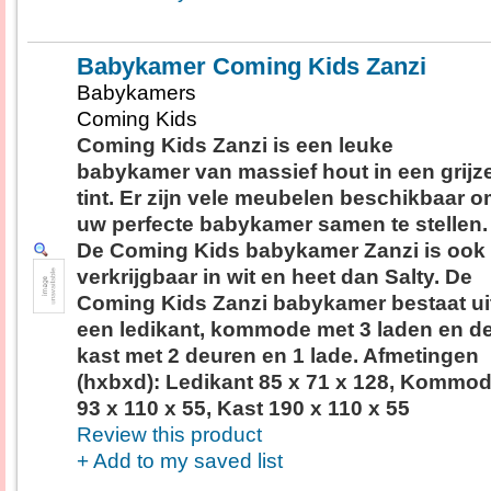
Babykamer Coming Kids Zanzi
Babykamers
Coming Kids
Coming Kids Zanzi is een leuke
babykamer van massief hout in een grijz
tint. Er zijn vele meubelen beschikbaar 
uw perfecte babykamer samen te stellen.
De Coming Kids babykamer Zanzi is ook
verkrijgbaar in wit en heet dan Salty. De
Coming Kids Zanzi babykamer bestaat ui
een ledikant, kommode met 3 laden en d
kast met 2 deuren en 1 lade. Afmetingen
(hxbxd): Ledikant 85 x 71 x 128, Kommo
93 x 110 x 55, Kast 190 x 110 x 55
Review this product
+ Add to my saved list