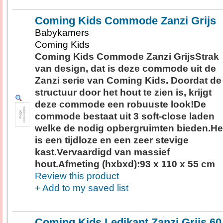
Coming Kids Commode Zanzi Grijs
Babykamers
Coming Kids
Coming Kids Commode Zanzi GrijsStrak
van design, dat is deze commode uit de
Zanzi serie van Coming Kids. Doordat de
structuur door het hout te zien is, krijgt
deze commode een robuuste look!De
commode bestaat uit 3 soft-close laden
welke de nodig opbergruimten bieden.He
is een tijdloze en een zeer stevige
kast.Vervaardigd van massief
hout.Afmeting (hxbxd):93 x 110 x 55 cm
Review this product
+ Add to my saved list
Coming Kids Ledikant Zanzi Grijs 60