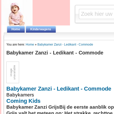
Home
Kinderwagens
You are here:
Home
»
Babykamer Zanzi - Ledikant - Commode
Babykamer Zanzi - Ledikant - Commode
Babykamer Zanzi - Ledikant - Commode
Babykamers
Coming Kids
Babykamer Zanzi GrijsBij de eerste aanblik o
Grijs valt het meteen op: Het strakke, rechtto