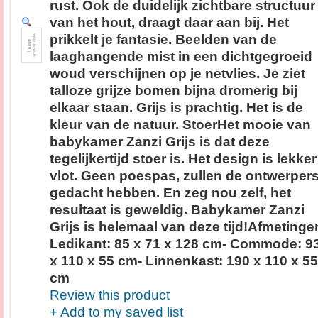
rust. Ook de duidelijk zichtbare structuur
van het hout, draagt daar aan bij. Het
prikkelt je fantasie. Beelden van de
laaghangende mist in een dichtgegroeid
woud verschijnen op je netvlies. Je ziet
talloze grijze bomen bijna dromerig bij
elkaar staan. Grijs is prachtig. Het is de
kleur van de natuur. StoerHet mooie van
babykamer Zanzi Grijs is dat deze
tegelijkertijd stoer is. Het design is lekker
vlot. Geen poespas, zullen de ontwerper
gedacht hebben. En zeg nou zelf, het
resultaat is geweldig. Babykamer Zanzi
Grijs is helemaal van deze tijd!Afmetinge
Ledikant: 85 x 71 x 128 cm- Commode: 9
x 110 x 55 cm- Linnenkast: 190 x 110 x 55
cm
Review this product
+ Add to my saved list